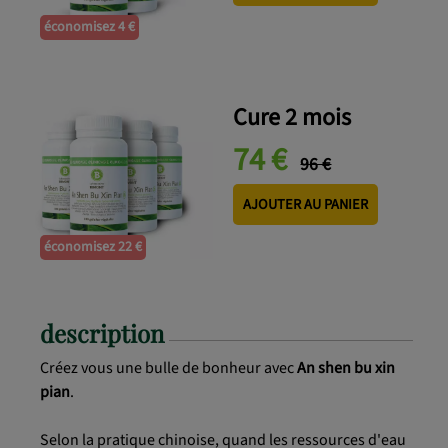
économisez 4 €
Cure 2 mois
74 €
96 €
AJOUTER AU PANIER
économisez 22 €
description
Créez vous une bulle de bonheur avec
An shen bu xin
pian
.
Selon la pratique chinoise, quand les ressources d'eau