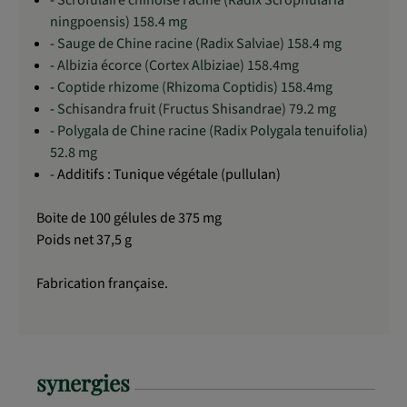
ningpoensis) 158.4 mg
-
Sauge de Chine racine (Radix Salviae) 158.4 mg
-
Albizia écorce (Cortex Albiziae) 158.4mg
-
Coptide rhizome (Rhizoma Coptidis) 158.4mg
-
Schisandra fruit (Fructus Shisandrae) 79.2 mg
-
Polygala de Chine racine (Radix Polygala tenuifolia)
52.8 mg
- Additifs : Tunique végétale (pullulan)
Boite de 100 gélules de 375 mg
Poids net 37,5 g
Fabrication française.
synergies