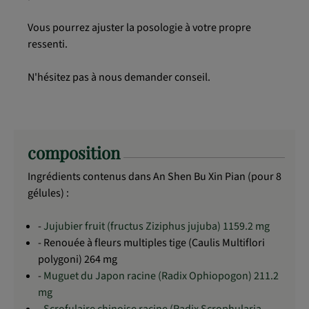
Vous pourrez ajuster la posologie à votre propre
ressenti.
N'hésitez pas à nous demander conseil.
composition
Ingrédients contenus dans An Shen Bu Xin Pian (pour 8
gélules) :
-
Jujubier fruit (fructus Ziziphus jujuba) 1159.2 mg
- Renouée à fleurs multiples tige (Caulis Multiflori
polygoni) 264 mg
-
Muguet du Japon racine (Radix Ophiopogon) 211.2
mg
-
Scrofulaire chinoise racine (Radix Scrophularia