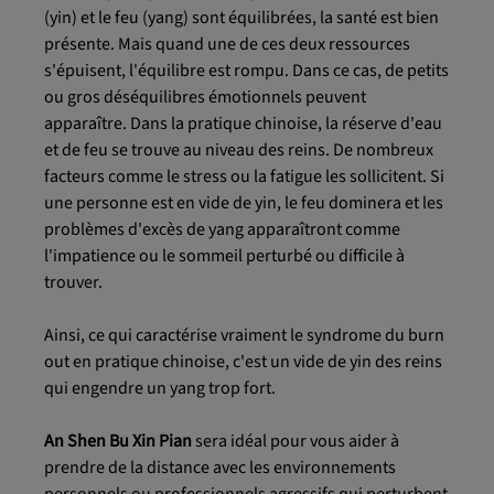
(yin) et le feu (yang) sont équilibrées, la santé est bien
présente. Mais quand une de ces deux ressources
s'épuisent, l'équilibre est rompu. Dans ce cas, de petits
ou gros déséquilibres émotionnels peuvent
apparaître. Dans la pratique chinoise, la réserve d'eau
et de feu se trouve au niveau des reins. De nombreux
facteurs comme le stress ou la fatigue les sollicitent. Si
une personne est en vide de yin, le feu dominera et les
problèmes d'excès de yang apparaîtront comme
l'impatience ou le sommeil perturbé ou difficile à
trouver.
Ainsi, ce qui caractérise vraiment le syndrome du burn
out en pratique chinoise, c'est un vide de yin des reins
qui engendre un yang trop fort.
An Shen Bu Xin Pian
sera idéal pour vous aider à
prendre de la distance avec les environnements
personnels ou professionnels agressifs qui perturbent