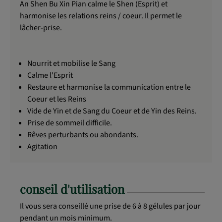
An Shen Bu Xin Pian calme le Shen (Esprit) et
harmonise les relations reins / coeur. Il permet le
lâcher-prise.
Nourrit et mobilise le Sang
Calme l'Esprit
Restaure et harmonise la communication entre le
Coeur et les Reins
Vide de Yin et de Sang du Coeur et de Yin des Reins.
Prise de sommeil difficile.
Rêves perturbants ou abondants.
Agitation
conseil d'utilisation
Il vous sera conseillé une prise de 6 à 8 gélules par jour
pendant un mois minimum.