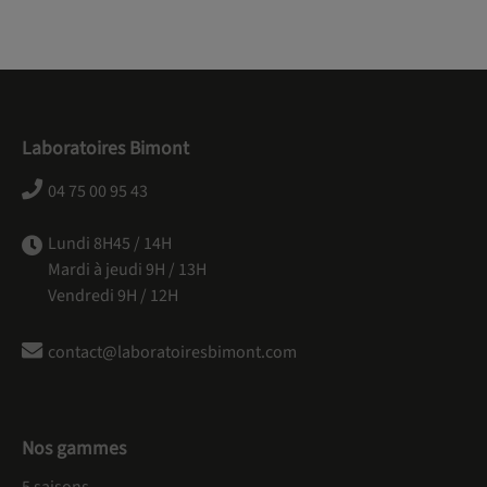
Laboratoires Bimont
04 75 00 95 43
Lundi 8H45 / 14H
Mardi à jeudi 9H / 13H
Vendredi 9H / 12H
contact@laboratoiresbimont.com
Nos gammes