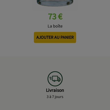
73 €
La boîte
AJOUTER AU PANIER
Livraison
3 à 7 jours