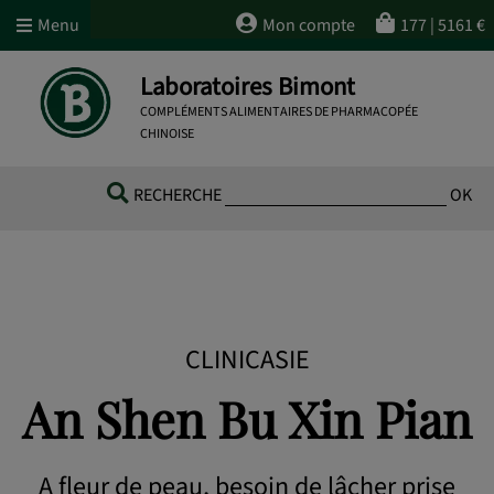
Menu
Mon compte
177
|
5161
€
Laboratoires Bimont
COMPLÉMENTS ALIMENTAIRES DE PHARMACOPÉE
CHINOISE
RECHERCHE
OK
CLINICASIE
An Shen Bu Xin Pian
A fleur de peau, besoin de lâcher prise