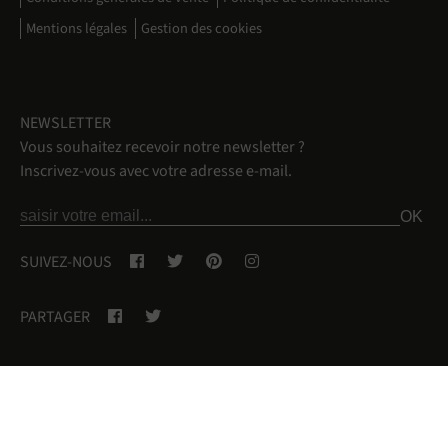
Mentions légales
Gestion des cookies
NEWSLETTER
Vous souhaitez recevoir notre newsletter ?
Inscrivez-vous avec votre adresse e-mail.
SUIVEZ-NOUS
PARTAGER