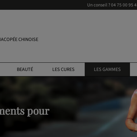
Un conseil ?
04 75 00 95 
ACOPÉE CHINOISE
BEAUTÉ
LES CURES
LES GAMMES
ments pour