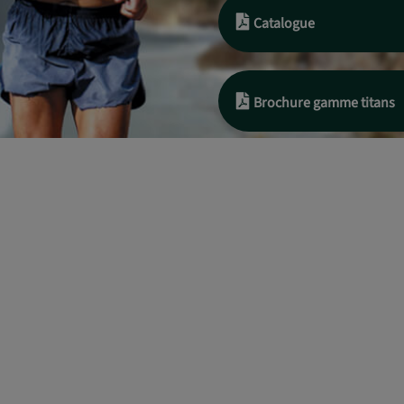
Catalogue
Brochure gamme titans