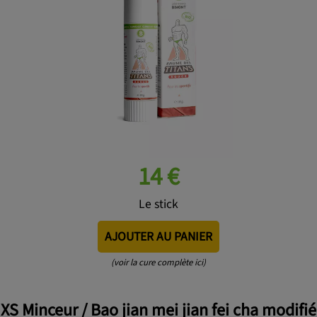
14 €
Le stick
AJOUTER AU PANIER
(voir la cure complète ici)
XS Minceur / Bao jian mei jian fei cha modifié