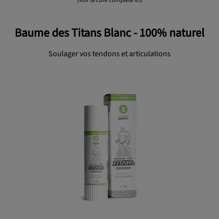
(voir la cure complète ici)
Baume des Titans Blanc - 100% naturel
Soulager vos tendons et articulations