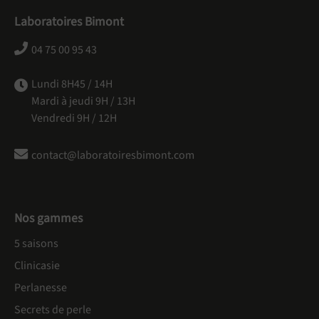
Laboratoires Bimont
04 75 00 95 43
Lundi 8H45 / 14H
Mardi à jeudi 9H / 13H
Vendredi 9H / 12H
contact@laboratoiresbimont.com
Nos gammes
5 saisons
Clinicasie
Perlanesse
Secrets de perle