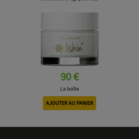
90 €
La boîte
AJOUTER AU PANIER