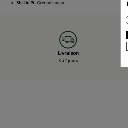
Shi Liu Pi
- Grenade peau
Livraison
3 à 7 jours