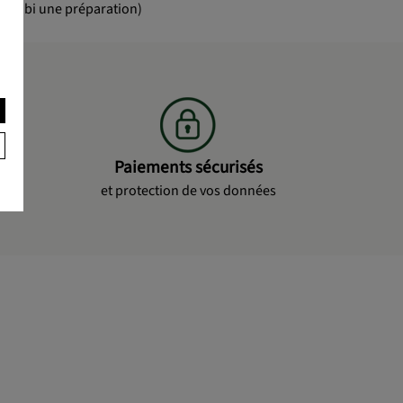
t subi une préparation)
Paiements sécurisés
et protection de vos données