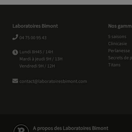
Laboratoires Bimont
Nos gamm
5 saisons
04 75 00 95 43
Clinicasie
Perlanesse
Lundi 8H45 / 14H
Secrets de p
Mardi à jeudi 9H / 13H
Titans
Vendredi 9H / 12H
contact@laboratoiresbimont.com
A propos des Laboratoires Bimont