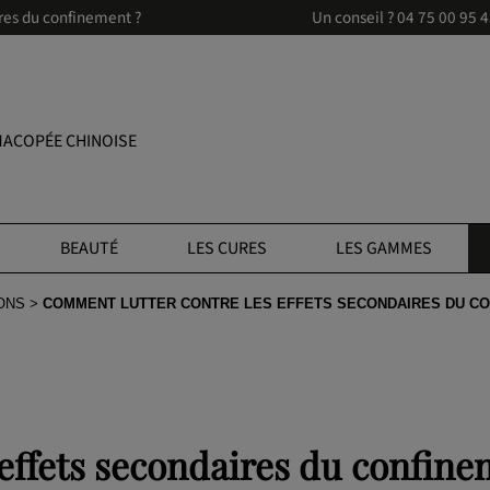
res du confinement ?
Un conseil ?
04 75 00 95 
ACOPÉE CHINOISE
BEAUTÉ
LES CURES
LES GAMMES
ONS
COMMENT LUTTER CONTRE LES EFFETS SECONDAIRES DU CO
effets secondaires du confine