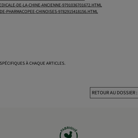
EDICALE-DE-LA-CHINE-ANCIENNE-9791036701672.HTML
-DE-PHARMACOPEE-CHINOISES-9782915418156.HTML
SPÉCIFIQUES À CHAQUE ARTICLES.
RETOUR AU DOSSIER 