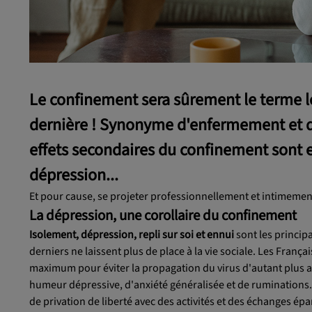
Le
confinement
sera sûrement le terme le
dernière ! Synonyme d'enfermement et 
effets secondaires du confinement
sont e
dépression..
.
Et pour cause, se projeter professionnellement et intimement
La dépression, une corollaire du confinement
Isolement, dépression, repli sur soi et ennui
sont les princip
derniers ne laissent plus de place à la vie sociale. Les Franç
maximum pour éviter la propagation du virus d'autant plus av
humeur dépressive, d'anxiété généralisée et de ruminations
de privation de liberté avec des activités et des échanges épa