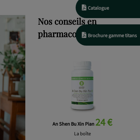
Catalogue
Nos conseils en
pharmacopée chinoise
Brochure gamme titans
24 €
An Shen Bu Xin Pian
La boîte