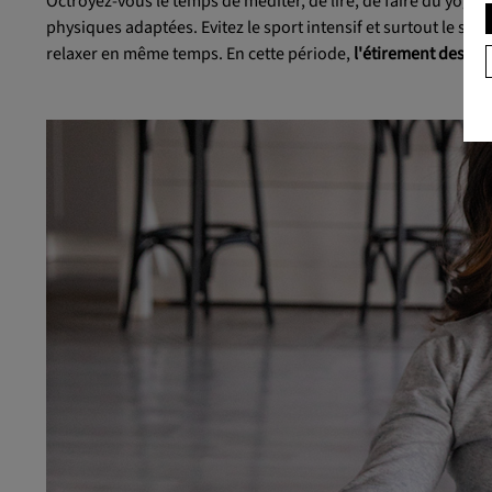
Octroyez-vous le temps de méditer, de lire, de faire du yoga.
physiques adaptées. Evitez le sport intensif et surtout le soi
relaxer en même temps. En cette période,
l'étirement des
mér