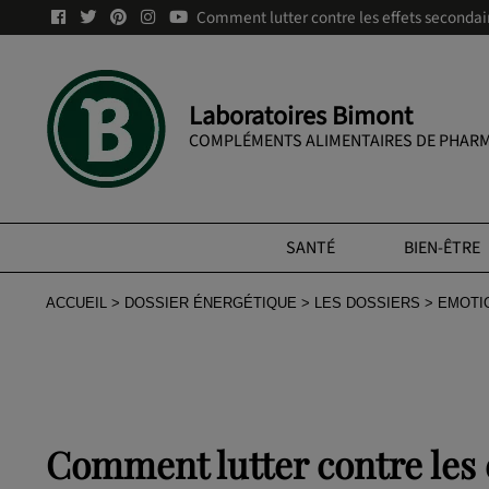
Comment lutter contre les effets secondai
Laboratoires Bimont
COMPLÉMENTS ALIMENTAIRES DE PHARM
SANTÉ
BIEN-ÊTRE
ACCUEIL
DOSSIER ÉNERGÉTIQUE
LES DOSSIERS
EMOTI
Comment lutter contre les 