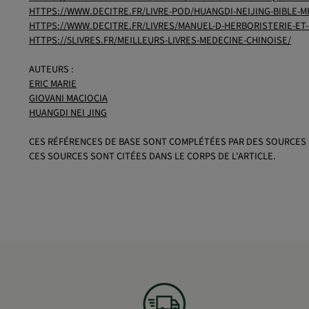
HTTPS://WWW.DECITRE.FR/LIVRE-POD/HUANGDI-NEIJING-BIBLE-M
HTTPS://WWW.DECITRE.FR/LIVRES/MANUEL-D-HERBORISTERIE-ET
HTTPS://5LIVRES.FR/MEILLEURS-LIVRES-MEDECINE-CHINOISE/
AUTEURS :
ERIC MARIE
GIOVANI MACIOCIA
HUANGDI NEI JING
CES RÉFÉRENCES DE BASE SONT COMPLÉTÉES PAR DES SOURCES 
CES SOURCES SONT CITÉES DANS LE CORPS DE L'ARTICLE.