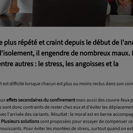
 plus répété et craint depuis le début de l'a
d'isolement, il engendre de nombreux maux.
ntre autres :
le stress, les angoisses et la
 est difficile lorsque chacun est plus ou moins reclus dans son coin
aux
effets secondaires du confinement
mais aussi des couvre-feux 
ais sont donc contraints de rester chez eux et d'éviter les déplaceme
ec l'arrivée des variants. Résultat : le moral est en berne accompa
.
Plusieurs solutions
sont proposées pour essayer de compenser ce
nouissants. Pour éviter les montées de stress, surtout quand on est s