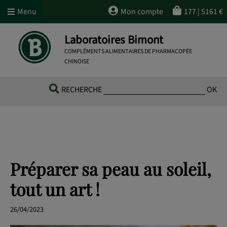
Menu
Mon compte
177
|
5161
€
Laboratoires Bimont
COMPLÉMENTS ALIMENTAIRES DE PHARMACOPÉE
CHINOISE
RECHERCHE
OK
Préparer sa peau au soleil,
tout un art !
26/04/2023