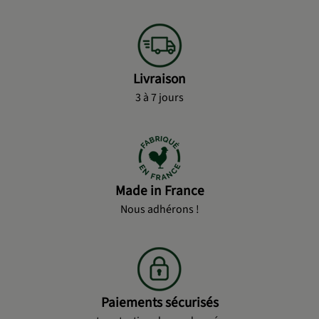
Livraison
3 à 7 jours
Made in France
Nous adhérons !
Paiements sécurisés