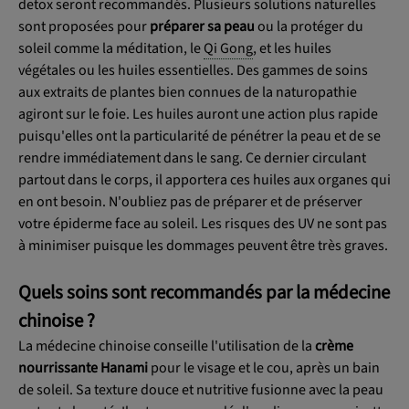
detox seront recommandés. Plusieurs solutions naturelles
sont proposées pour
préparer sa peau
ou la protéger du
soleil comme la méditation, le
Qi Gong
, et les huiles
végétales ou les huiles essentielles. Des gammes de soins
aux extraits de plantes bien connues de la naturopathie
agiront sur le foie. Les huiles auront une action plus rapide
puisqu'elles ont la particularité de pénétrer la peau et de se
rendre immédiatement dans le sang. Ce dernier circulant
partout dans le corps, il apportera ces huiles aux organes qui
en ont besoin. N'oubliez pas de préparer et de préserver
votre épiderme face au soleil. Les risques des UV ne sont pas
à minimiser puisque les dommages peuvent être très graves.
Quels soins sont recommandés par la médecine
chinoise ?
La médecine chinoise conseille l'utilisation de la
crème
nourrissante Hanami
pour le visage et le cou, après un bain
de soleil. Sa texture douce et nutritive fusionne avec la peau