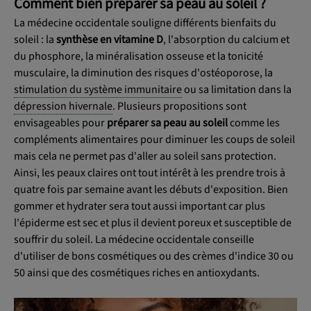
Comment bien préparer sa peau au soleil ?
La médecine occidentale souligne différents bienfaits du
soleil : la
synthèse en vitamine D
, l'absorption du calcium et
du phosphore, la minéralisation osseuse et la tonicité
musculaire, la diminution des risques d'ostéoporose, la
stimulation du système immunitaire
ou sa limitation dans la
dépression hivernale
. Plusieurs propositions sont
envisageables pour
préparer sa peau au soleil
comme les
compléments alimentaires pour diminuer les coups de soleil
mais cela ne permet pas d'aller au soleil sans protection.
Ainsi, les peaux claires ont tout intérêt à les prendre trois à
quatre fois par semaine avant les débuts d'exposition. Bien
gommer et hydrater sera tout aussi important car plus
l'épiderme est sec et plus il devient poreux et susceptible de
souffrir du soleil. La médecine occidentale conseille
d'utiliser de bons cosmétiques ou des crèmes d'indice 30 ou
50 ainsi que des cosmétiques riches en antioxydants.