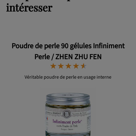
intéresser
Poudre de perle 90 gélules Infiniment
Perle / ZHEN ZHU FEN
⋆
⋆
⋆
⋆
⋆
⋆
⋆
⋆
⋆
⋆
Véritable poudre de perle en usage interne