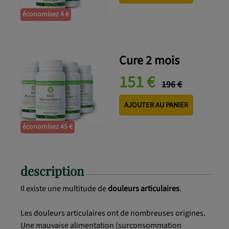
économisez 4 €
Cure 2 mois
151 €
196 €
AJOUTER AU PANIER
économisez 45 €
description
Il existe une multitude de
douleurs articulaires
.
Les douleurs articulaires ont de nombreuses origines.
Une mauvaise alimentation (surconsommation