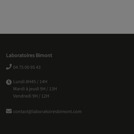
Laboratoires Bimont
04 75 00 95 43
Lundi 8H45 / 14H
Mardi à jeudi 9H / 13H
Vendredi 9H / 12H
contact@laboratoiresbimont.com