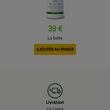
39 €
La boîte
AJOUTER AU PANIER
Livraison
3 à 7 jours