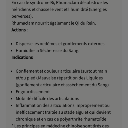
En cas de syndrome Bi, Rhumaclam désobstrue les
méridiens et chasse le vent et l'humidité (Energies
perverses).
Rhumaclam nourrit également le Qi du Rein.
Actions
:
Disperse les oedèmes et gonflements externes
Humidifie la Sécheresse du Sang.
Indications
Gonflement et douleur articulaire (surtout main
et/ou pied).Mauvaise répartition des Liquides
(gonflement articulaire et assèchement du Sang)
Engourdissement
Mobilité difficile des articulations
Inflammation des articulations improprement ou
inefficacement traitée au stade aigu et qui devient
chronique et en cas de polyarthrite rhumatoïde
* Les principes en médecine chinoise sont tirés des