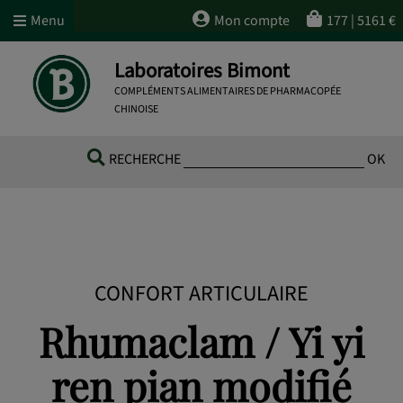
Menu
Mon compte
177
|
5161
€
Laboratoires Bimont
COMPLÉMENTS ALIMENTAIRES DE PHARMACOPÉE
CHINOISE
RECHERCHE
OK
CONFORT ARTICULAIRE
Rhumaclam / Yi yi
ren pian modifié