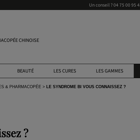
Un conseil ?
04 75 00 95 
ACOPÉE CHINOISE
BEAUTÉ
LES CURES
LES GAMMES
ES & PHARMACOPÉE
LE SYNDROME BI VOUS CONNAISSEZ ?
ssez ?