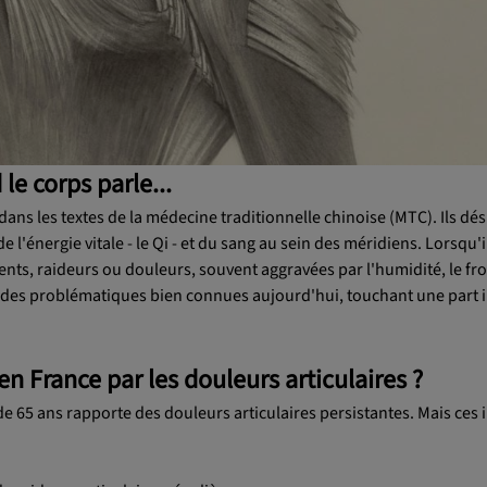
e corps parle...
 dans les textes de la médecine traditionnelle chinoise (MTC). Ils dé
 l'énergie vitale - le Qi - et du sang au sein des méridiens. Lorsqu'
nts, raideurs ou douleurs, souvent aggravées par l'humidité, le fro
ité des problématiques bien connues aujourd'hui, touchant une part
 en France par les douleurs articulaires ?
de 65 ans rapporte des douleurs articulaires persistantes. Mais ces 