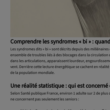
Comprendre les syndromes « bi » : quand l
Les syndromes dits « bi » sont décrits depuis des millénaires
ensemble de troubles liés à des blocages dans la circulation de
dans les articulations, apparaissent lourdeur, engourdisseme
vent. Derrière cette lecture énergétique se cachent en réal
de la population mondiale.
Une réalité statistique : qui est concerné
Selon Santé publique France, environ 1 adulte sur 2 de plus 
ne concernent pas seulement les seniors :