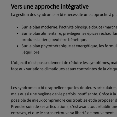
Vers une approche intégrative
La gestion des syndromes « bi » nécessite une approche à plu
Sur le plan moderne, l'activité physique douce (marche,
Sur le plan alimentaire, privilégier les épices réchauff
produits laitiers) peut être bénéfique.
Sur le plan phytothérapique et énergétique, les formule
l'équilibre.
L'objectif n'est pas seulement de réduire les symptômes, mais
face aux variations climatiques et aux contraintes de la vie q
Les syndromes « bi » rappellent que les douleurs articulaires n
mais aussi une hygiène de vie parfois insuffisante. Grâce à l
possible de mieux comprendre ces troubles et de proposer de
Prendre soin de ses articulations, c'est avant tout rétablir un
entraves, et que le corps retrouve sa liberté de mouvement.