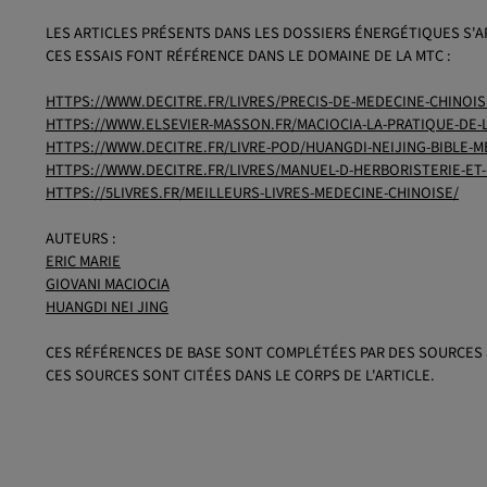
LES ARTICLES PRÉSENTS DANS LES DOSSIERS ÉNERGÉTIQUES S'A
CES ESSAIS FONT RÉFÉRENCE DANS LE DOMAINE DE LA MTC :
HTTPS://WWW.DECITRE.FR/LIVRES/PRECIS-DE-MEDECINE-CHINOIS
HTTPS://WWW.ELSEVIER-MASSON.FR/MACIOCIA-LA-PRATIQUE-DE-L
HTTPS://WWW.DECITRE.FR/LIVRE-POD/HUANGDI-NEIJING-BIBLE-M
HTTPS://WWW.DECITRE.FR/LIVRES/MANUEL-D-HERBORISTERIE-ET
HTTPS://5LIVRES.FR/MEILLEURS-LIVRES-MEDECINE-CHINOISE/
AUTEURS :
ERIC MARIE
GIOVANI MACIOCIA
HUANGDI NEI JING
CES RÉFÉRENCES DE BASE SONT COMPLÉTÉES PAR DES SOURCES 
CES SOURCES SONT CITÉES DANS LE CORPS DE L'ARTICLE.