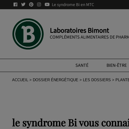
Le syndrome Bi en MTC
Laboratoires Bimont
COMPLÉMENTS ALIMENTAIRES DE PHARM
SANTÉ
BIEN-ÊTRE
ACCUEIL
DOSSIER ÉNERGÉTIQUE
LES DOSSIERS
PLANT
le syndrome Bi vous connai