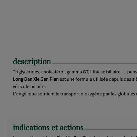
description
Triglycérides, cholestérol, gamma GT, lithiase biliaire .... pen
Long Dan Xie Gan Pian
est une formule utilisée depuis des siè
vésicule biliaire.
L'angélique soutient le transport d'oxygène par les globules ro
indications et actions