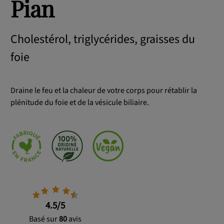
Pian
Cholestérol, triglycérides, graisses du
foie
Draine le feu et la chaleur de votre corps pour rétablir la
plénitude du foie et de la vésicule biliaire.
4.5
/5
Basé sur
80
avis