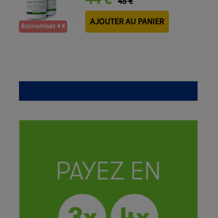
48 €
AJOUTER AU PANIER
économisez 4 €