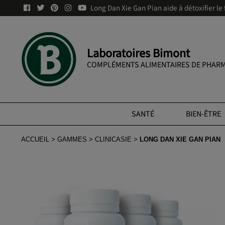
Long Dan Xie Gan Pian aide à détoxifier le 
Laboratoires Bimont
COMPLÉMENTS ALIMENTAIRES DE PHARM
SANTÉ
BIEN-ÊTRE
ACCUEIL
GAMMES
CLINICASIE
LONG DAN XIE GAN PIAN