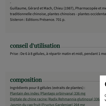
-
Guillaume, Gérard et Mach, Chieu (1987), Pharmacopée et m
traditionnelle chinoise, plantes chinoises - plantes occidenta
Sisteron : Editions Présence. 701 p.
conseil d'utilisation
Prise : De 6 à 8 gélules, à répartir matin et midi, pendant 1 
composition
Ingrédients pour 8 gélules (extraits de plantes) :
Plantain des indes (Plantago orbinyana) 336 mg
Digitale de chine racine (Radix Rehmannia glutinosa) 336 mg
Jasmin du cap fruit (Fructus Gardeniae) 264 mg