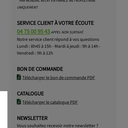
* PAR MONDIAL RELAY EN FRANCE MÉTROPOLITAINE
UNIQUEMENT
SERVICE CLIENT À VOTRE ÉCOUTE
04 75 00 95 43
APPEL NON SURTAXÉ
Notre service client répond à vos questions
Lundi : 8h45 à 15h - Mardi à jeudi : 9h à 14h -
Vendredi : 9h à 12h
BON DE COMMANDE
Télécharger le bon de commande PDF
CATALOGUE
Télécharger le catalogue PDF
NEWSLETTER
Vous souhaitez recevoir notre newsletter ?