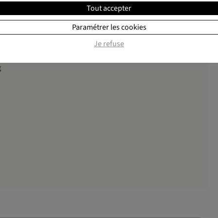
Tout accepter
g
Paramétrer les cookies
Je refuse
g