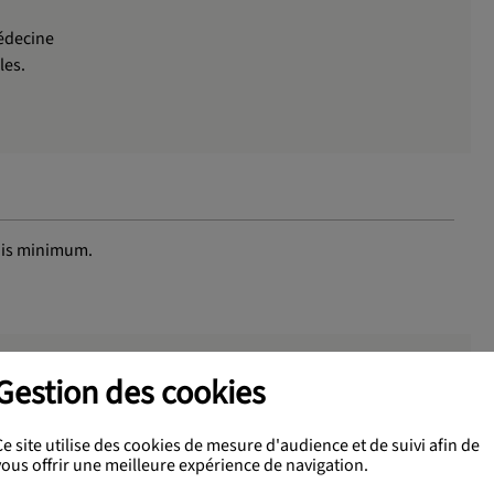
édecine
les.
mois minimum.
Gestion des cookies
Ce site utilise des cookies de mesure d'audience et de suivi afin de
vous offrir une meilleure expérience de navigation.