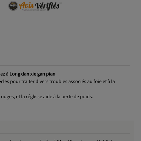
sez à
Long dan xie gan pian
.
cles pour traiter divers troubles associés au foie et à la
uges, et la réglisse aide à la perte de poids.