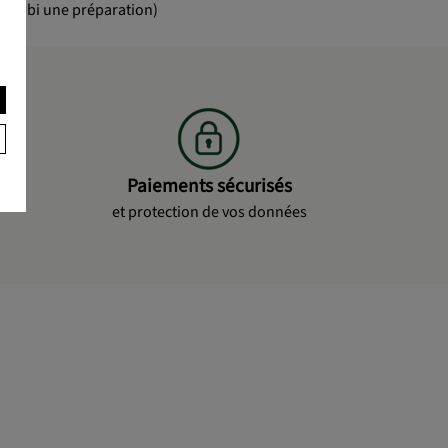
t subi une préparation)
Paiements sécurisés
et protection de vos données