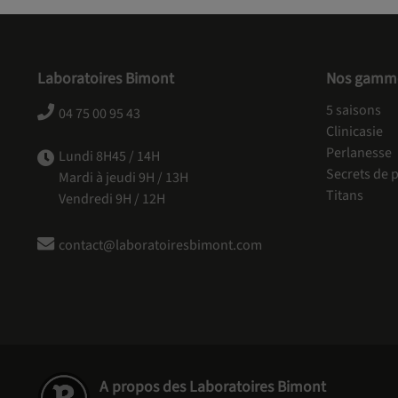
Laboratoires Bimont
Nos gamm
5 saisons
04 75 00 95 43
Clinicasie
Perlanesse
Lundi 8H45 / 14H
Secrets de p
Mardi à jeudi 9H / 13H
Titans
Vendredi 9H / 12H
contact@laboratoiresbimont.com
A propos des Laboratoires Bimont