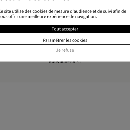
Shu Di Huang
- Rehmannia (ayan
Ce site utilise des cookies de mesure d'audience et de suivi afin de
vous offrir une meilleure expérience de navigation.
Tout accepter
Paramétrer les cookies
Je refuse
Made in France
Nous adhérons !