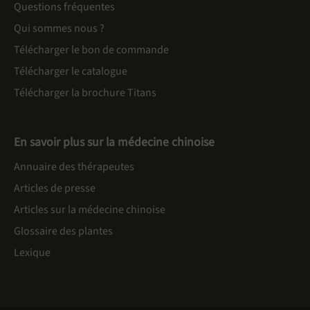
Questions fréquentes
Qui sommes nous ?
Télécharger le bon de commande
Télécharger le catalogue
Télécharger la brochure Titans
En savoir plus sur la médecine chinoise
Annuaire des thérapeutes
Articles de presse
Articles sur la médecine chinoise
Glossaire des plantes
Lexique