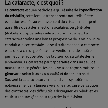
La cataracte, c'est quoi ?
La
cataracte
est une pathologie qui résulte de l'
opacification
du cristallin
, cette lentille transparente naturelle. Cette
évolution est liée au vieillissement du cristallin mais peut
aussi être due à des affections oculaires ou générales
(diabète) ou apparaître suite à un traumatisme... La
cataracte entraîne une baisse progressive de la vision voire
conduit à la cécité totale. Le seul traitement de la cataracte
est alors la chirurgie. Cette intervention rapide et sûre
permet une récupération de la vision quasi totale dès le
lendemain. La cataracte peut apparaître dans un seul oeil
mais touche en général les deux
yeux
de façon similaire. La
gêne
varie selon la
zone d'opacité
et de son intensité.
Souvent la cataracte survient par divers symptômes : un
éblouissement à la lumière vive, une mauvaise perception
des contrastes, des difficultés à distinguer les reliefs et les
couleurs et une gêne pour regarder la télévision.