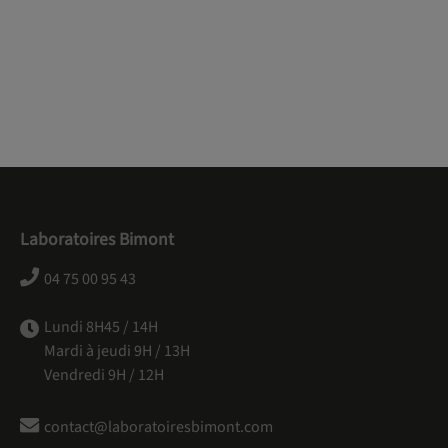
Laboratoires Bimont
04 75 00 95 43
Lundi 8H45 / 14H
Mardi à jeudi 9H / 13H
Vendredi 9H / 12H
contact@laboratoiresbimont.com