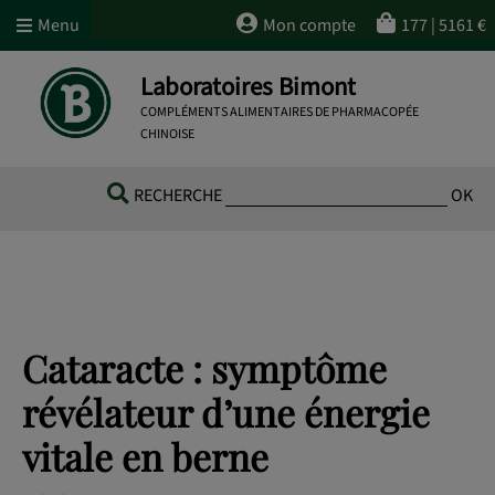
Menu
Mon compte
177
|
5161
€
Laboratoires Bimont
COMPLÉMENTS ALIMENTAIRES DE PHARMACOPÉE
CHINOISE
RECHERCHE
OK
Cataracte : symptôme
révélateur d’une énergie
vitale en berne