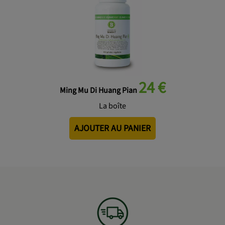
24 €
Ming Mu Di Huang Pian
La boîte
AJOUTER AU PANIER