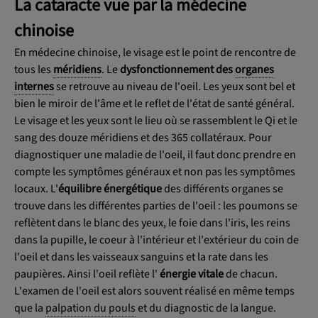
La cataracte vue par la médecine
chinoise
En médecine chinoise, le visage est le point de rencontre de
tous les
méridiens
. Le
dysfonctionnement des
organes
internes
se retrouve au niveau de l'oeil. Les yeux sont bel et
bien le miroir de l'âme et le reflet de l'état de santé général.
Le visage et les yeux sont le lieu où se rassemblent le Qi et le
sang des douze méridiens et des 365 collatéraux. Pour
diagnostiquer une maladie de l'oeil, il faut donc prendre en
compte les symptômes généraux et non pas les symptômes
locaux. L'
équilibre énergétique
des différents organes se
trouve dans les différentes parties de l'oeil : les poumons se
reflètent dans le blanc des yeux, le foie dans l'iris, les reins
dans la pupille, le coeur à l'intérieur et l'extérieur du coin de
l'oeil et dans les vaisseaux sanguins et la rate dans les
paupières. Ainsi l'oeil reflète l'
énergie vitale
de chacun.
L'examen de l'oeil est alors souvent réalisé en même temps
que la
palpation du pouls
et du diagnostic de la langue.