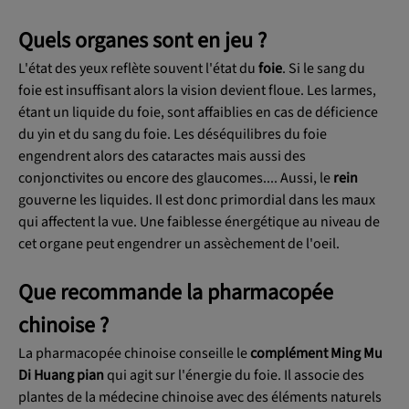
Quels organes sont en jeu ?
L'état des yeux reflète souvent l'état du
foie
. Si le sang du
foie est insuffisant alors la vision devient floue. Les larmes,
étant un liquide du foie, sont affaiblies en cas de déficience
du yin et du sang du foie. Les déséquilibres du foie
engendrent alors des cataractes mais aussi des
conjonctivites ou encore des glaucomes.... Aussi, le
rein
gouverne les liquides. Il est donc primordial dans les maux
qui affectent la vue. Une faiblesse énergétique au niveau de
cet organe peut engendrer un assèchement de l'oeil.
Que recommande la pharmacopée
chinoise ?
La pharmacopée chinoise conseille le
complément Ming Mu
Di Huang pian
qui agit sur l'énergie du foie. Il associe des
plantes de la médecine chinoise avec des éléments naturels