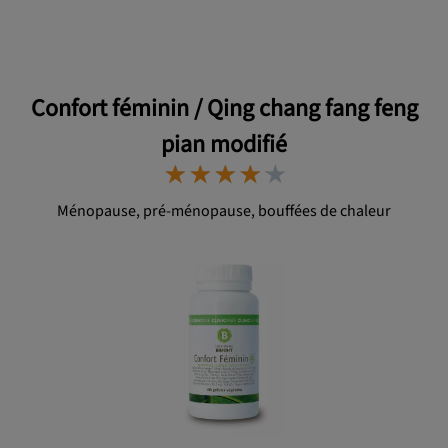
Confort féminin / Qing chang fang feng
pian modifié
⋆
⋆
⋆
⋆
⋆
⋆
⋆
⋆
⋆
⋆
Ménopause, pré-ménopause, bouffées de chaleur