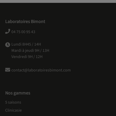
Laboratoires Bimont
04 75 00 95 43
Lundi 8H45 / 14H
Mardi à jeudi 9H / 13H
Vendredi 9H / 12H
contact@laboratoiresbimont.com
Nos gammes
5 saisons
Clinicasie