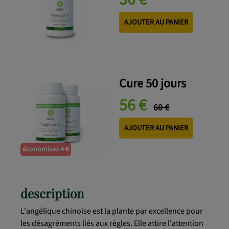
AJOUTER AU PANIER
Cure 50 jours
56 €
60 €
AJOUTER AU PANIER
économisez 4 €
description
L'angélique chinoise est la plante par excellence pour
les désagréments liés aux règles. Elle attire l'attention