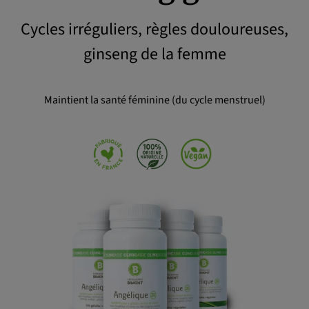
Cycles irréguliers, règles douloureuses,
OK
ginseng de la femme
Maintient la santé féminine (du cycle menstruel)