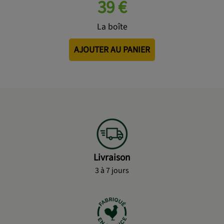
39 €
La boîte
AJOUTER AU PANIER
Livraison
3 à 7 jours