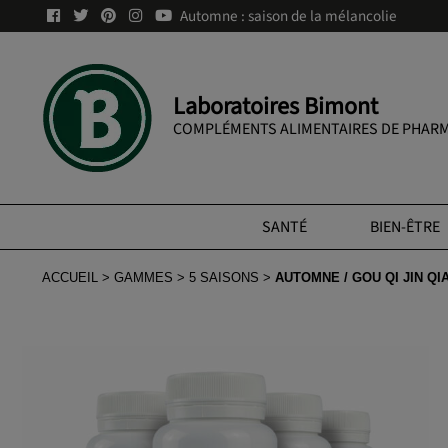
Automne : saison de la mélancolie
Laboratoires Bimont
COMPLÉMENTS ALIMENTAIRES DE PHARM
SANTÉ
BIEN-ÊTRE
ACCUEIL
GAMMES
5 SAISONS
AUTOMNE / GOU QI JIN QI