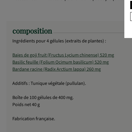
composition
Ingrédients pour 4 gélules (extraits de plantes) :
Baies de goji fruit (Fructus Lycium chinense) 520 mg
Basilic feuille (Folium Ocimum basilicum) 520 mg
Bardane racine (Radix Arctium lappa) 260 mg
Additifs : Tunique végétale (pullulan).
Boîte de 100 gélules de 400 mg.
Poids net 40 g
Fabrication française.