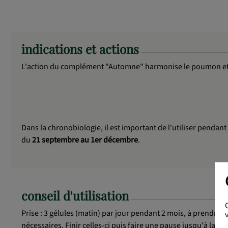
indications et actions
L'action du complément "Automne" harmonise le poumon et le
Dans la chronobiologie, il est important de l'utiliser pendan
du
21 septembre au 1er décembre
.
conseil d'utilisation
Prise : 3 gélules (matin) par jour pendant 2 mois, à prendre à
nécessaires. Finir celles-ci puis faire une pause jusqu'à la 5