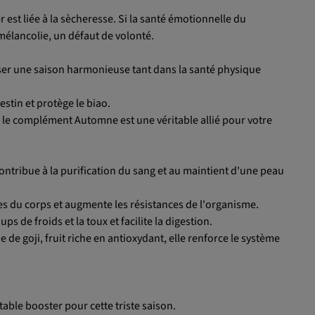
 est liée à la sècheresse. Si la santé émotionnelle du
mélancolie, un défaut de volonté.
er une saison harmonieuse tant dans la santé physique
tin et protège le biao.
, le complément Automne est une véritable allié pour votre
tribue à la purification du sang et au maintient d'une peau
lles du corps et augmente les résistances de l'organisme.
 de froids et la toux et facilite la digestion.
e goji, fruit riche en antioxydant, elle renforce le système
le booster pour cette triste saison.