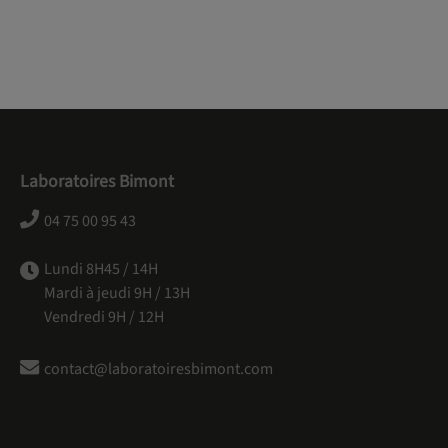
Laboratoires Bimont
04 75 00 95 43
Lundi 8H45 / 14H
Mardi à jeudi 9H / 13H
Vendredi 9H / 12H
contact@laboratoiresbimont.com