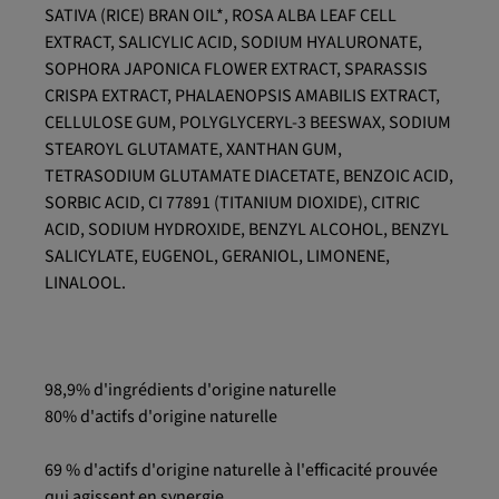
SATIVA (RICE) BRAN OIL*, ROSA ALBA LEAF CELL
EXTRACT, SALICYLIC ACID, SODIUM HYALURONATE,
SOPHORA JAPONICA FLOWER EXTRACT, SPARASSIS
CRISPA EXTRACT, PHALAENOPSIS AMABILIS EXTRACT,
CELLULOSE GUM, POLYGLYCERYL-3 BEESWAX, SODIUM
STEAROYL GLUTAMATE, XANTHAN GUM,
TETRASODIUM GLUTAMATE DIACETATE, BENZOIC ACID,
SORBIC ACID, CI 77891 (TITANIUM DIOXIDE), CITRIC
ACID, SODIUM HYDROXIDE, BENZYL ALCOHOL, BENZYL
SALICYLATE, EUGENOL, GERANIOL, LIMONENE,
LINALOOL.
98,9% d'ingrédients d'origine naturelle
80% d'actifs d'origine naturelle
69 % d'actifs d'origine naturelle à l'efficacité prouvée
qui agissent en synergie