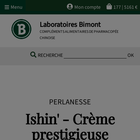
Menu
Mon compte
177
|
5161
€
Laboratoires Bimont
COMPLÉMENTS ALIMENTAIRES DE PHARMACOPÉE
CHINOISE
RECHERCHE
OK
PERLANESSE
Ishin' - Crème
prestigieuse