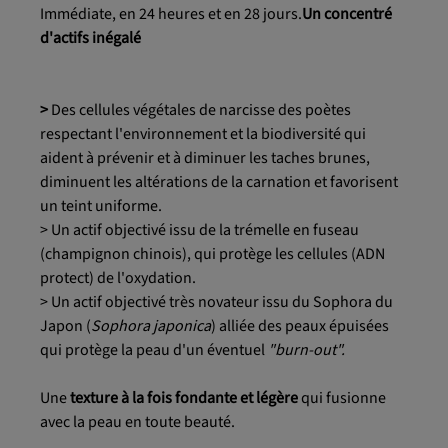
Immédiate, en 24 heures et en 28 jours.
Un concentré
d'actifs inégalé
>
Des cellules végétales de narcisse des poètes
respectant l'environnement et la biodiversité qui
aident à prévenir et à diminuer les taches brunes,
diminuent les altérations de la carnation et favorisent
un teint uniforme.
> Un actif objectivé issu de la trémelle en fuseau
(champignon chinois), qui protège les cellules (ADN
protect) de l'oxydation.
> Un actif objectivé très novateur issu du Sophora du
Japon (
Sophora japonica
) alliée des peaux épuisées
qui protège la peau d'un éventuel
"burn-out".
Une
texture à la fois fondante et légère
qui fusionne
avec la peau en toute beauté.