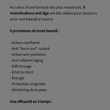
Au coeur d'une formule des plus novatrices,
9
revendications anti-âge
ont été ciblées pour toujours
avoir une beauté d'avance.
9 promesses de toute beauté :
- Action clarifiante
- Anti "burn-out" cutané
- Action anti-pollution
- Anti inflamm'aging
- Défroissage
- Éclat du teint
- Énergie
- Protection originelle
- Stretching de la peau
Une efficacité en 3 temps :