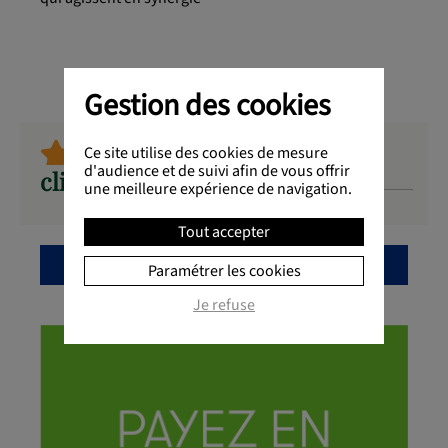
Gestion des cookies
découvrez les avis de nos
Ce site utilise des cookies de mesure
d'audience et de suivi afin de vous offrir
clients sur ce produit
une meilleure expérience de navigation.
Tout accepter
Paramétrer les cookies
Je refuse