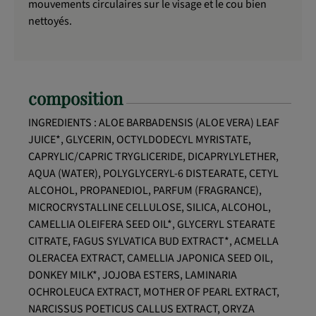
mouvements circulaires sur le visage et le cou bien
nettoyés.
composition
INGREDIENTS : ALOE BARBADENSIS (ALOE VERA) LEAF
JUICE*, GLYCERIN, OCTYLDODECYL MYRISTATE,
CAPRYLIC/CAPRIC TRYGLICERIDE, DICAPRYLYLETHER,
AQUA (WATER), POLYGLYCERYL-6 DISTEARATE, CETYL
ALCOHOL, PROPANEDIOL, PARFUM (FRAGRANCE),
MICROCRYSTALLINE CELLULOSE, SILICA, ALCOHOL,
CAMELLIA OLEIFERA SEED OIL*, GLYCERYL STEARATE
CITRATE, FAGUS SYLVATICA BUD EXTRACT*, ACMELLA
OLERACEA EXTRACT, CAMELLIA JAPONICA SEED OIL,
DONKEY MILK*, JOJOBA ESTERS, LAMINARIA
OCHROLEUCA EXTRACT, MOTHER OF PEARL EXTRACT,
NARCISSUS POETICUS CALLUS EXTRACT, ORYZA