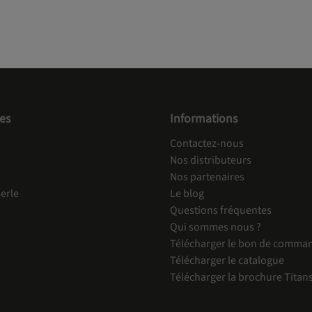
es
Informations
Contactez-nous
Nos distributeurs
Nos partenaires
erle
Le blog
Questions fréquentes
Qui sommes nous ?
Télécharger le bon de comma
Télécharger le catalogue
Télécharger la brochure Titan