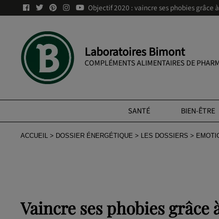
Objectif 2020 : vaincre ses phobies grâce 
Laboratoires Bimont
COMPLÉMENTS ALIMENTAIRES DE PHARM
SANTÉ
BIEN-ÊTRE
ACCUEIL
DOSSIER ÉNERGÉTIQUE
LES DOSSIERS
EMOTI
Vaincre ses phobies grâce 