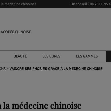
à la médecine chinoise !
Un conseil ?
04 75 00 95 
ACOPÉE CHINOISE
BEAUTÉ
LES CURES
LES GAMMES
ONS
VAINCRE SES PHOBIES GRÂCE À LA MÉDECINE CHINOISE
à la médecine chinoise