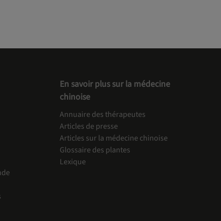
En savoir plus sur la médecine
chinoise
Annuaire des thérapeutes
Articles de presse
Articles sur la médecine chinoise
Glossaire des plantes
Lexique
nde
s