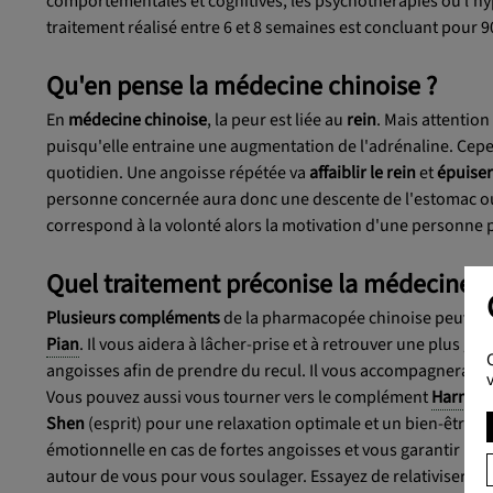
comportementales et cognitives, les psychothérapies ou l'h
traitement réalisé entre 6 et 8 semaines est concluant pour 9
Qu'en pense la médecine chinoise ?
En
médecine chinoise
, la peur est liée au
rein
. Mais attention
puisqu'elle entraine une augmentation de l'adrénaline. Ce
quotidien. Une angoisse répétée va
affaiblir le rein
et
épuiser
personne concernée aura donc une descente de l'estomac ou de
correspond à la volonté alors la motivation d'une personne 
Quel traitement préconise la médecine c
Plusieurs compléments
de la pharmacopée chinoise peuvent 
Pian
. Il vous aidera à lâcher-prise et à retrouver une plus g
angoisses afin de prendre du recul. Il vous accompagnera surt
Vous pouvez aussi vous tourner vers le complément
Harmoni
Shen
(esprit) pour une relaxation optimale et un bien-être g
émotionnelle en cas de fortes angoisses et vous garantir un 
autour de vous pour vous soulager. Essayez de relativiser v