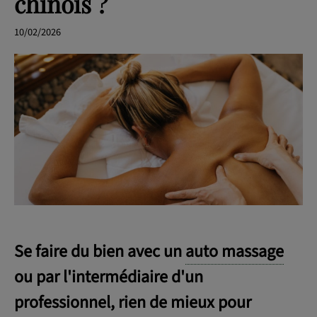
chinois ?
10/02/2026
OK
Se faire du bien avec un
auto massage
ou par l'intermédiaire d'un
professionnel, rien de mieux pour