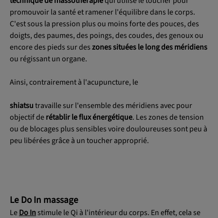
technique de massothérapie
qui utilise le toucher pour
promouvoir la santé et ramener l'équilibre dans le corps.
C'est sous la pression plus ou moins forte des pouces, des
doigts, des paumes, des poings, des coudes, des genoux ou
encore des pieds sur des
zones situées le long des méridiens
ou régissant un organe.
Ainsi, contrairement à l'acupuncture, le
shiatsu
travaille sur l'ensemble des méridiens avec pour
objectif de
rétablir le flux énergétique
. Les zones de tension
ou de blocages plus sensibles voire douloureuses sont peu à
peu libérées grâce à un toucher approprié.
Le Do In massage
Le
Do In
stimule le Qi à l'intérieur du corps. En effet, cela se