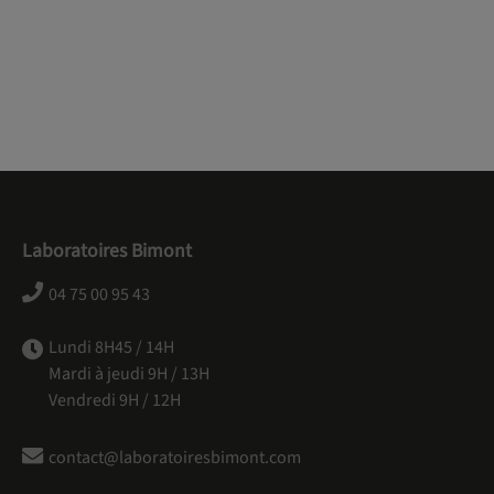
Laboratoires Bimont
04 75 00 95 43
Lundi 8H45 / 14H
Mardi à jeudi 9H / 13H
Vendredi 9H / 12H
contact@laboratoiresbimont.com