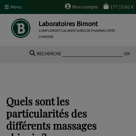
Menu
Mon compte
177
|
5161
€
Laboratoires Bimont
COMPLÉMENTS ALIMENTAIRES DE PHARMACOPÉE
CHINOISE
RECHERCHE
OK
Quels sont les
particularités des
différents massages