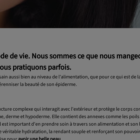
mode de vie. Nous sommes ce que nous mangeo
us pratiquons parfois.
in aussi bien au niveau de l'alimentation, que pour ce qui est de l
érenniser la beauté de son épiderme.
ucture complexe qui interagit avec l'extérieur et protège le corps con
e, derme et hypoderme. Elle contient des annexes comme les poils 
l est important d'en prendre soin à travers son alimentation et son
véritable hydratation, la rendant souple et renforçant son pouvoir
cise pour
avoir une belle peau
.