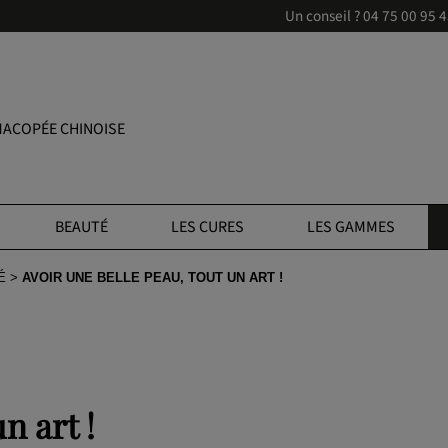
Un conseil ?
04 75 00 95 
ACOPÉE CHINOISE
BEAUTÉ
LES CURES
LES GAMMES
É
AVOIR UNE BELLE PEAU, TOUT UN ART !
n art !