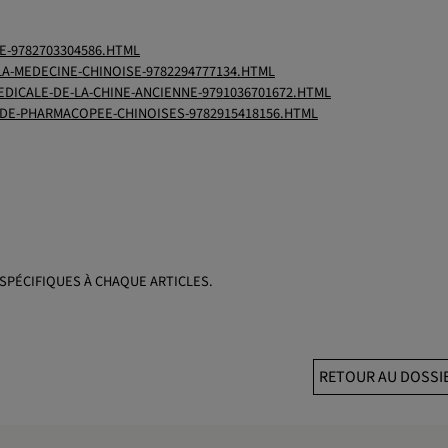
E-9782703304586.HTML
A-MEDECINE-CHINOISE-9782294777134.HTML
EDICALE-DE-LA-CHINE-ANCIENNE-9791036701672.HTML
-DE-PHARMACOPEE-CHINOISES-9782915418156.HTML
SPÉCIFIQUES À CHAQUE ARTICLES.
RETOUR AU DOSSIE