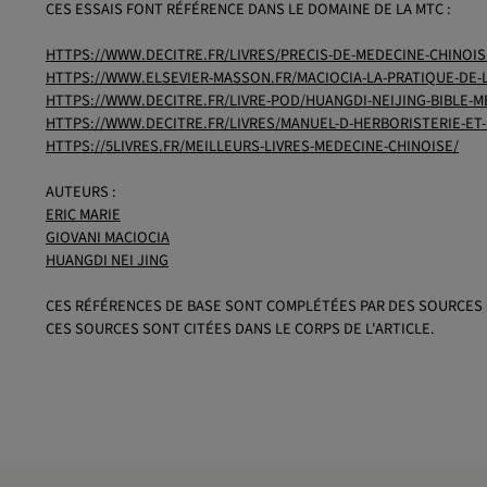
CES ESSAIS FONT RÉFÉRENCE DANS LE DOMAINE DE LA MTC :
HTTPS://WWW.DECITRE.FR/LIVRES/PRECIS-DE-MEDECINE-CHINOIS
HTTPS://WWW.ELSEVIER-MASSON.FR/MACIOCIA-LA-PRATIQUE-DE-L
HTTPS://WWW.DECITRE.FR/LIVRE-POD/HUANGDI-NEIJING-BIBLE-M
HTTPS://WWW.DECITRE.FR/LIVRES/MANUEL-D-HERBORISTERIE-ET
HTTPS://5LIVRES.FR/MEILLEURS-LIVRES-MEDECINE-CHINOISE/
AUTEURS :
ERIC MARIE
GIOVANI MACIOCIA
HUANGDI NEI JING
CES RÉFÉRENCES DE BASE SONT COMPLÉTÉES PAR DES SOURCES 
CES SOURCES SONT CITÉES DANS LE CORPS DE L'ARTICLE.