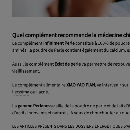
Quel complément recommande la médecine chino
Le complément
Infiniment Perle
constitué à 100% de poudre d
aminés, la poudre de Perle contient également du calcium, es
Aussi, le complément
Eclat de perle
va permettre de retrouver
vieillissement.
Le complément alimentaire
XIAO YAO PIAN,
va intervenir sur
l'
eczéma
ou l'acné.
La
gamme Perlanesse
allie de la poudre de perle et de lait 
d'actifs innovants et naturels. A vous de chouchouter au quo
LES ARTICLES PRÉSENTS DANS LES DOSSIERS ÉNERGÉTIQUES S'A