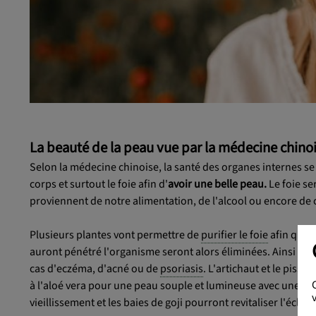
La beauté de la peau vue par la médecine chino
Selon la médecine chinoise, la santé des organes internes se
corps et surtout le foie afin d'
avoir une belle peau.
Le foie se
proviennent de notre alimentation, de l'alcool ou encore de
Plusieurs plantes vont permettre de
purifier le foie
afin qu'il
auront pénétré l'organisme seront alors éliminées. Ainsi le
X
cas d'eczéma, d'acné ou de
psoriasis
. L'artichaut et le piss
à l'aloé vera pour une peau souple et lumineuse avec une bel
vieillissement et les baies de goji pourront revitaliser l'éclat d