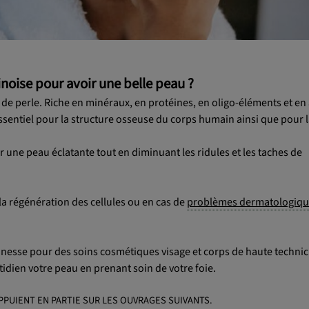
ise pour avoir une belle peau ?
e perle. Riche en minéraux, en protéines, en oligo-éléments et en
sentiel pour la structure osseuse du corps humain ainsi que pour l
 une peau éclatante tout en diminuant les ridules et les taches de
 la régénération des cellules ou en cas de
problèmes dermatologiq
d'ânesse pour des soins cosmétiques visage et corps de haute technic
tidien votre peau en prenant soin de votre foie.
PPUIENT EN PARTIE SUR LES OUVRAGES SUIVANTS.