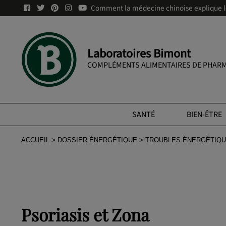
Comment la médecine chinoise explique le 
Laboratoires Bimont
COMPLÉMENTS ALIMENTAIRES DE PHARM
SANTÉ
BIEN-ÊTRE
ACCUEIL
DOSSIER ÉNERGÉTIQUE
TROUBLES ÉNERGÉTIQU
Psoriasis et Zona