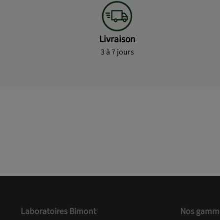
Livraison
3 à 7 jours
Laboratoires Bimont
Nos gamm