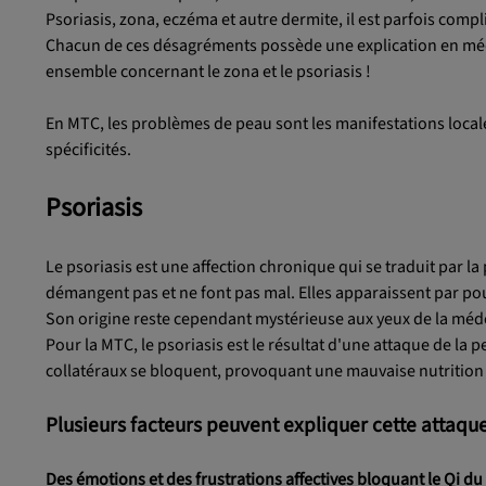
Psoriasis, zona, eczéma et autre dermite, il est parfois comp
Chacun de ces désagréments possède une explication en méde
ensemble concernant le zona et le psoriasis !
En MTC, les problèmes de peau sont les manifestations loca
spécificités.
Psoriasis
Le psoriasis est une affection chronique qui se traduit par 
démangent pas et ne font pas mal. Elles apparaissent par pouss
Son origine reste cependant mystérieuse aux yeux de la médec
Pour la MTC, le psoriasis est le résultat d'une attaque de la 
collatéraux se bloquent, provoquant une mauvaise nutrition 
Plusieurs facteurs peuvent expliquer cette attaque
Des émotions et des frustrations affectives bloquant le Qi du