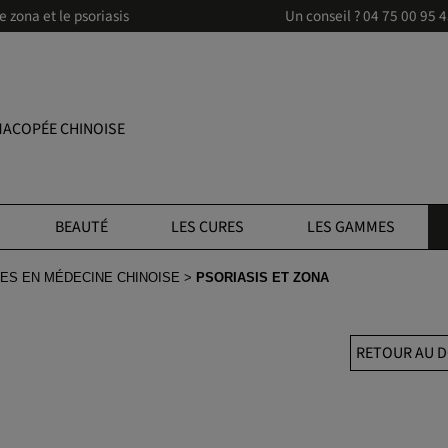
zona et le psoriasis
Un conseil ?
04 75 00 95 
ACOPÉE CHINOISE
BEAUTÉ
LES CURES
LES GAMMES
ES EN MÉDECINE CHINOISE
PSORIASIS ET ZONA
RETOUR AU D