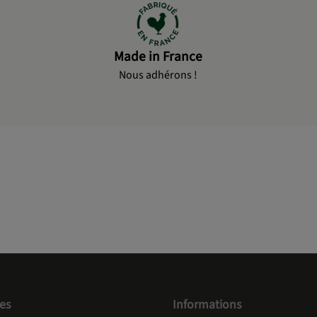
Made in France
Nous adhérons !
es
Informations