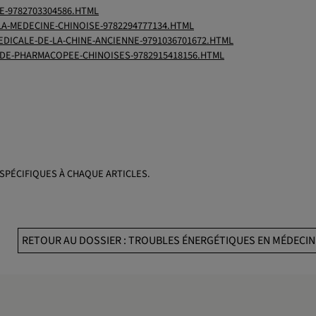
E-9782703304586.HTML
A-MEDECINE-CHINOISE-9782294777134.HTML
EDICALE-DE-LA-CHINE-ANCIENNE-9791036701672.HTML
-DE-PHARMACOPEE-CHINOISES-9782915418156.HTML
SPÉCIFIQUES À CHAQUE ARTICLES.
RETOUR AU DOSSIER : TROUBLES ÉNERGÉTIQUES EN MÉDECIN