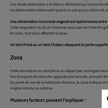
Une étude américaine a d'ailleurs démontré qu'une partie des
Un phénomène intéressant quand on sait que la colère est, en 
Une alimentation incorrecte engendrant dysharmonie entre l
Cette stagnation du Qi de l'estomac ainsi que de l'intestin 
le corps, tout deux affectant la peau.
Un Vent Froid ou un Vent Chaleur attaquant la partie superfici
Zona
Cette dermatose se caractérise au départ par une hypersensi
Des bouquets de vésicules apparaissent ensuite, pouvant dev
Du point de vue de la médecine chinoise, le zona indique un
origine interne ou externe.
Plusieurs facteurs peuvent l'expliquer :