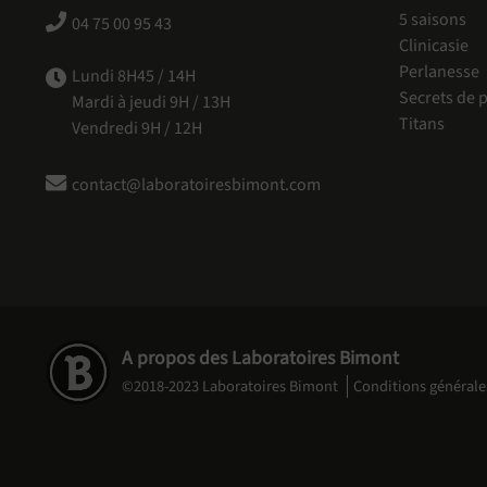
5 saisons
04 75 00 95 43
Clinicasie
Perlanesse
Lundi 8H45 / 14H
Secrets de p
Mardi à jeudi 9H / 13H
Titans
Vendredi 9H / 12H
contact@laboratoiresbimont.com
A propos des Laboratoires Bimont
©2018-2023 Laboratoires Bimont
Conditions générale