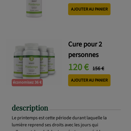
AJOUTER AU PANIER
Cure pour 2
personnes
120 €
156 €
AJOUTER AU PANIER
économisez 36 €
description
Le printemps est cette période durant laquelle la
lumière reprend ses droits avec les jours qui