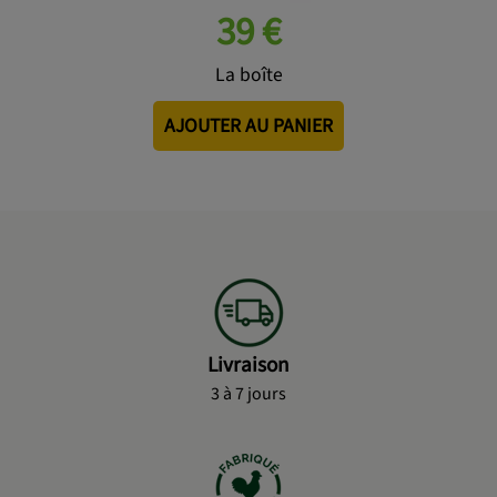
39 €
La boîte
AJOUTER AU PANIER
Livraison
3 à 7 jours