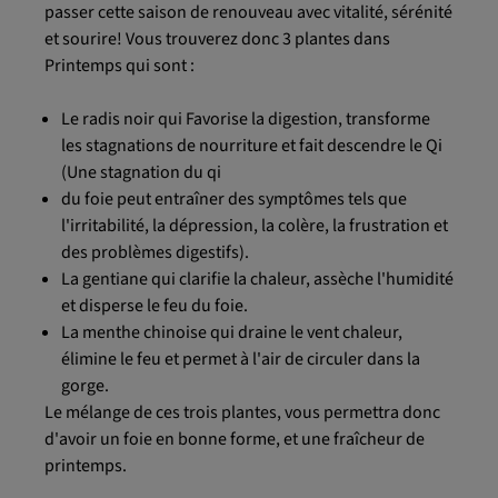
passer cette saison de renouveau avec vitalité, sérénité
et sourire! Vous trouverez donc 3 plantes dans
Printemps qui sont :
Le radis noir qui Favorise la digestion, transforme
les stagnations de nourriture et fait descendre le Qi
(Une stagnation du qi
du foie peut entraîner des symptômes tels que
l'irritabilité, la dépression, la colère, la frustration et
des problèmes digestifs).
La gentiane qui clarifie la chaleur, assèche l'humidité
et disperse le feu du foie.
La menthe chinoise qui draine le vent chaleur,
élimine le feu et permet à l'air de circuler dans la
gorge.
Le mélange de ces trois plantes, vous permettra donc
d'avoir un foie en bonne forme, et une fraîcheur de
printemps.