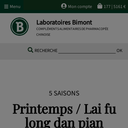
Menu
Mon compte
177
|
5161
€
Laboratoires Bimont
COMPLÉMENTS ALIMENTAIRES DE PHARMACOPÉE
CHINOISE
RECHERCHE
OK
5 SAISONS
Printemps / Lai fu
long dan pian