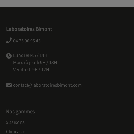
Laboratoires Bimont
04 75 00 95 43
Lundi 8H45 / 14H
Mardi à jeudi 9H / 13H
Vendredi 9H / 12H
contact@laboratoiresbimont.com
Nos gammes
5 saisons
Clinicasie