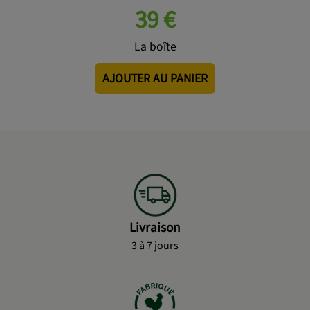
39 €
La boîte
AJOUTER AU PANIER
Livraison
3 à 7 jours