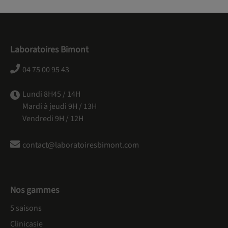
Laboratoires Bimont
04 75 00 95 43
Lundi 8H45 / 14H
Mardi à jeudi 9H / 13H
Vendredi 9H / 12H
contact@laboratoiresbimont.com
Nos gammes
5 saisons
Clinicasie