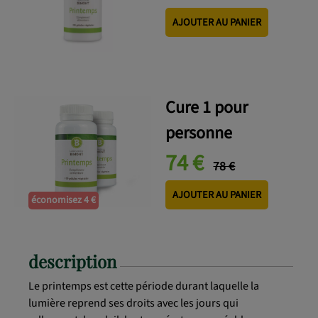
AJOUTER AU PANIER
Cure 1 pour
personne
74 €
78 €
AJOUTER AU PANIER
économisez 4 €
description
Le printemps est cette période durant laquelle la
lumière reprend ses droits avec les jours qui