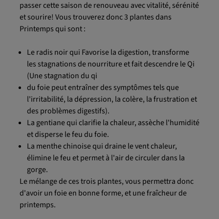
passer cette saison de renouveau avec vitalité, sérénité
et sourire! Vous trouverez donc 3 plantes dans
Printemps qui sont :
Le radis noir qui Favorise la digestion, transforme
les stagnations de nourriture et fait descendre le Qi
(Une stagnation du qi
du foie peut entraîner des symptômes tels que
l'irritabilité, la dépression, la colère, la frustration et
des problèmes digestifs).
La gentiane qui clarifie la chaleur, assèche l'humidité
et disperse le feu du foie.
La menthe chinoise qui draine le vent chaleur,
élimine le feu et permet à l'air de circuler dans la
gorge.
Le mélange de ces trois plantes, vous permettra donc
d'avoir un foie en bonne forme, et une fraîcheur de
printemps.