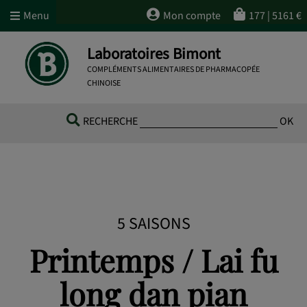
Menu
Mon compte
177
|
5161
€
Laboratoires Bimont
COMPLÉMENTS ALIMENTAIRES DE PHARMACOPÉE
CHINOISE
RECHERCHE
OK
5 SAISONS
Printemps / Lai fu
long dan pian