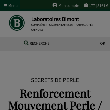
Menu
Mon compte
177
|
5161
€
Laboratoires Bimont
COMPLÉMENTS ALIMENTAIRES DE PHARMACOPÉE
CHINOISE
RECHERCHE
OK
SECRETS DE PERLE
Renforcement
Mouvement Perle /