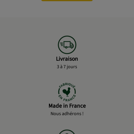
Livraison
3 à 7 jours
Made in France
Nous adhérons !