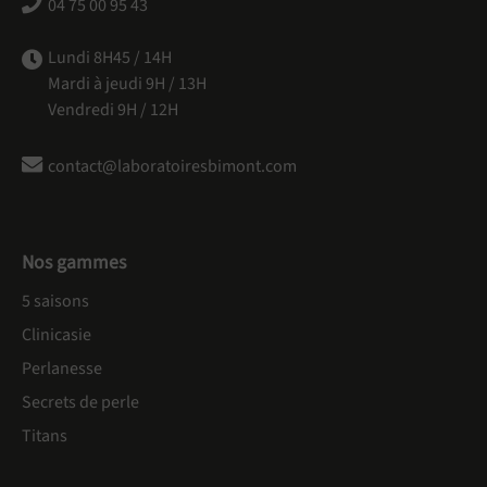
04 75 00 95 43
Lundi 8H45 / 14H
Mardi à jeudi 9H / 13H
Vendredi 9H / 12H
contact@laboratoiresbimont.com
Nos gammes
5 saisons
Clinicasie
Perlanesse
Secrets de perle
Titans