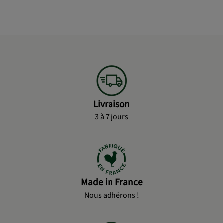
Livraison
3 à 7 jours
Made in France
Nous adhérons !