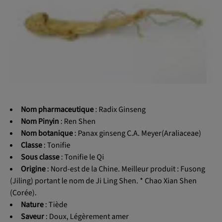
OK
Nom pharmaceutique
: Radix Ginseng
Nom Pinyin
: Ren Shen
Nom botanique
: Panax ginseng C.A. Meyer(Araliaceae)
Classe
: Tonifie
Sous classe
: Tonifie le Qi
Origine
: Nord-est de la Chine. Meilleur produit : Fusong
(Jiling) portant le nom de Ji Ling Shen. * Chao Xian Shen
(Corée).
Nature
: Tiède
Saveur
: Doux, Légèrement amer