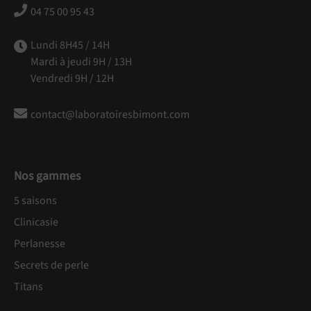
04 75 00 95 43
Lundi 8H45 / 14H
Mardi à jeudi 9H / 13H
Vendredi 9H / 12H
contact@laboratoiresbimont.com
Nos gammes
5 saisons
Clinicasie
Perlanesse
Secrets de perle
Titans