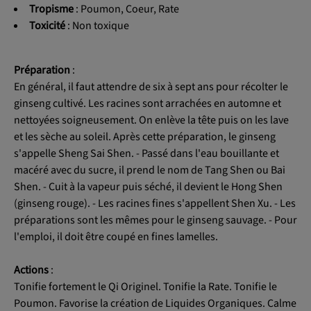
Tropisme
: Poumon, Coeur, Rate
Toxicité
: Non toxique
Préparation
:
En général, il faut attendre de six à sept ans pour récolter le
ginseng cultivé. Les racines sont arrachées en automne et
nettoyées soigneusement. On enlève la tête puis on les lave
et les sèche au soleil. Après cette préparation, le ginseng
s'appelle Sheng Sai Shen. - Passé dans l'eau bouillante et
macéré avec du sucre, il prend le nom de Tang Shen ou Bai
Shen. - Cuit à la vapeur puis séché, il devient le Hong Shen
(ginseng rouge). - Les racines fines s'appellent Shen Xu. - Les
préparations sont les mêmes pour le ginseng sauvage. - Pour
l'emploi, il doit être coupé en fines lamelles.
Actions
:
Tonifie fortement le Qi Originel. Tonifie la Rate. Tonifie le
Poumon. Favorise la création de Liquides Organiques. Calme