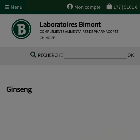
Menu
Mon compte
177
|
5161
€
Laboratoires Bimont
COMPLÉMENTS ALIMENTAIRES DE PHARMACOPÉE
CHINOISE
RECHERCHE
OK
Ginseng