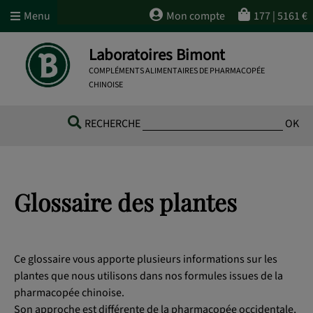
Menu
Mon compte
177
|
5161
€
Laboratoires Bimont
COMPLÉMENTS ALIMENTAIRES DE PHARMACOPÉE
CHINOISE
RECHERCHE
OK
Glossaire des plantes
Ce glossaire vous apporte plusieurs informations sur les
plantes que nous utilisons dans nos formules issues de la
pharmacopée chinoise.
Son approche est différente de la pharmacopée occidentale,