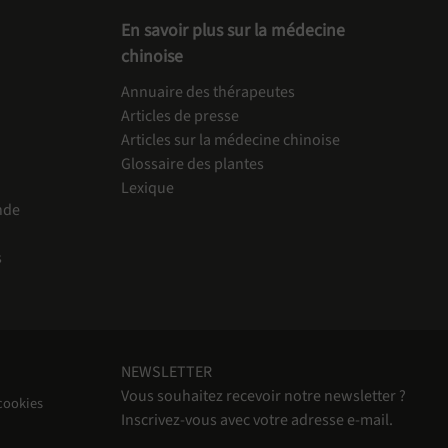
En savoir plus sur la médecine
chinoise
Annuaire des thérapeutes
Articles de presse
Articles sur la médecine chinoise
Glossaire des plantes
Lexique
nde
s
NEWSLETTER
Vous souhaitez recevoir notre newsletter ?
cookies
Inscrivez-vous avec votre adresse e-mail.