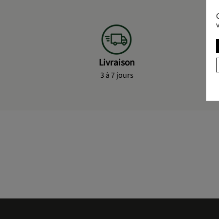
Livraison
3 à 7 jours