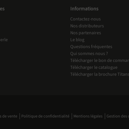
es
Informations
Contactez-nous
Nos distributeurs
Nos partenaires
erle
Le blog
Questions fréquentes
Qui sommes nous ?
Télécharger le bon de comma
Télécharger le catalogue
Télécharger la brochure Titan
s de vente
Politique de confidentialité
Mentions légales
Gestion des 