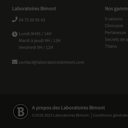
Laboratoires Bimont
Nos gamm
5 saisons
04 75 00 95 43
Clinicasie
Perlanesse
Lundi 8H45 / 14H
Secrets de p
Mardi à jeudi 9H / 13H
Titans
Vendredi 9H / 12H
contact@laboratoiresbimont.com
A propos des Laboratoires Bimont
©2018-2023 Laboratoires Bimont
Conditions générale