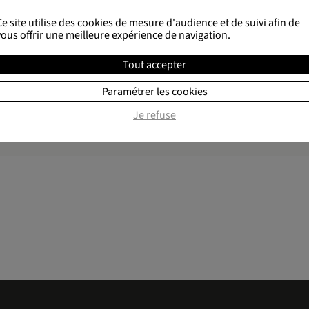
Ce site utilise des cookies de mesure d'audience et de suivi afin de
vous offrir une meilleure expérience de navigation.
Tout accepter
Made in France
Paramétrer les cookies
Nous adhérons !
Je refuse