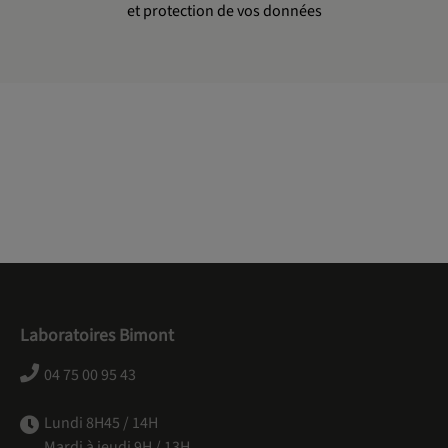
et protection de vos données
Laboratoires Bimont
04 75 00 95 43
Lundi 8H45 / 14H
Mardi à jeudi 9H / 13H