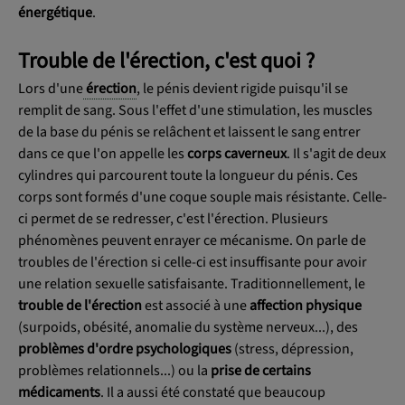
énergétique
.
Trouble de l'érection, c'est quoi ?
Lors d'une
érection
, le pénis devient rigide puisqu'il se
remplit de sang. Sous l'effet d'une stimulation, les muscles
de la base du pénis se relâchent et laissent le sang entrer
dans ce que l'on appelle les
corps caverneux
. Il s'agit de deux
cylindres qui parcourent toute la longueur du pénis. Ces
corps sont formés d'une coque souple mais résistante. Celle-
ci permet de se redresser, c'est l'érection. Plusieurs
phénomènes peuvent enrayer ce mécanisme. On parle de
troubles de l'érection si celle-ci est insuffisante pour avoir
une relation sexuelle satisfaisante. Traditionnellement, le
trouble de l'érection
est associé à une
affection physique
(surpoids, obésité, anomalie du système nerveux...), des
problèmes d'ordre
psychologiques
(stress, dépression,
problèmes relationnels...) ou la
prise de certains
médicaments
. Il a aussi été constaté que beaucoup