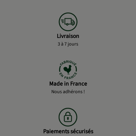
Livraison
3 à 7 jours
Made in France
Nous adhérons !
Paiements sécurisés