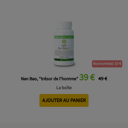
économisez 10 €
39 €
49 €
Nan Bao, "trésor de l'homme"
La boîte
AJOUTER AU PANIER