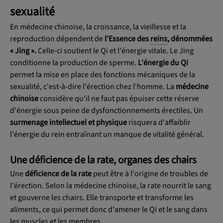
sexualité
En médecine chinoise, la croissance, la vieillesse et la
reproduction dépendent de
l'Essence des
reins
, dénommées
« Jing ».
Celle-ci soutient le Qi et l'énergie vitale. Le Jing
conditionne la production de sperme.
L'énergie du Qi
permet la mise en place des fonctions mécaniques de la
sexualité, c'est-à-dire l'érection chez l'homme. La
médecine
chinoise
considère qu'il ne faut pas épuiser cette réserve
d'énergie sous peine de dysfonctionnements érectiles. Un
surmenage intellectuel et physique
risquera d'affaiblir
l'énergie du rein entraînant un manque de vitalité général.
Une déficience de la rate, organes des chairs
Une
déficience de la rate
peut être à l'origine de troubles de
l'érection. Selon la médecine chinoise, la rate nourrit le sang
et gouverne les chairs. Elle transporte et transforme les
aliments, ce qui permet donc d'amener le Qi et le sang dans
les muscles et les membres.