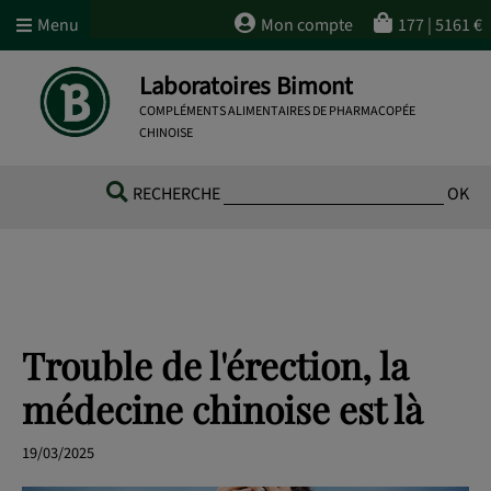
Menu
Mon compte
177
|
5161
€
Laboratoires Bimont
COMPLÉMENTS ALIMENTAIRES DE PHARMACOPÉE
CHINOISE
RECHERCHE
OK
Trouble de l'érection, la
médecine chinoise est là
19/03/2025