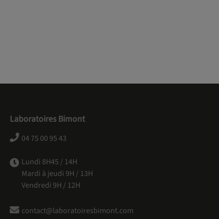
Laboratoires Bimont
04 75 00 95 43
Lundi 8H45 / 14H
Mardi à jeudi 9H / 13H
Vendredi 9H / 12H
contact@laboratoiresbimont.com