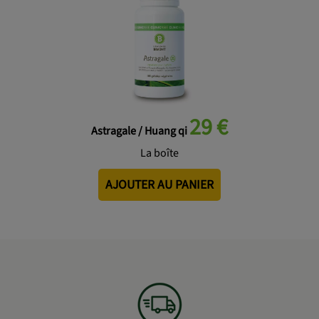
29 €
Astragale / Huang qi
La boîte
AJOUTER AU PANIER