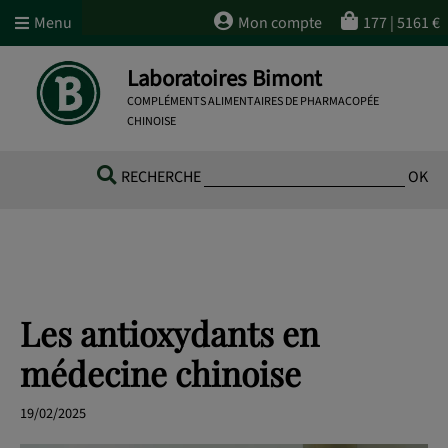
Menu
Mon compte
177
|
5161
€
Laboratoires Bimont
COMPLÉMENTS ALIMENTAIRES DE PHARMACOPÉE
CHINOISE
RECHERCHE
OK
Les antioxydants en
médecine chinoise
19/02/2025