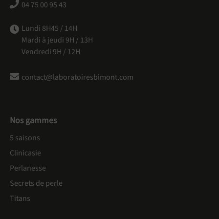
04 75 00 95 43
Lundi 8H45 / 14H
Mardi à jeudi 9H / 13H
Vendredi 9H / 12H
contact@laboratoiresbimont.com
Nos gammes
5 saisons
Clinicasie
Perlanesse
Secrets de perle
Titans