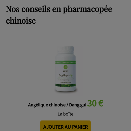
Nos conseils en pharmacopée
chinoise
30 €
Angélique chinoise / Dang gui
La boîte
AJOUTER AU PANIER