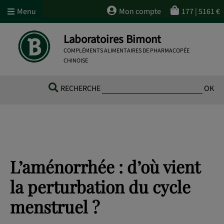
Menu
Mon compte
177
|
5161
€
Laboratoires Bimont
COMPLÉMENTS ALIMENTAIRES DE PHARMACOPÉE
CHINOISE
RECHERCHE
OK
L’aménorrhée : d’où vient
la perturbation du cycle
menstruel ?