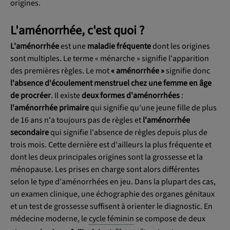
origines.
L'aménorrhée, c'est quoi ?
L'aménorrhée
est une
maladie fréquente
dont les origines
sont multiples. Le terme « ménarche » signifie l'apparition
des premières règles. Le mot
« aménorrhée »
signifie donc
l'absence d'écoulement menstruel chez une femme en âge
de procréer
. Il existe
deux formes d'aménorrhées
:
l'aménorrhée primaire
qui signifie qu'une jeune fille de plus
de 16 ans n'a toujours pas de règles et
l'aménorrhée
secondaire
qui signifie l'absence de règles depuis plus de
trois mois. Cette dernière est d'ailleurs la plus fréquente et
dont les deux principales origines sont la grossesse et la
ménopause. Les prises en charge sont alors différentes
selon le type d'aménorrhées en jeu. Dans la plupart des cas,
un examen clinique, une échographie des organes génitaux
et un test de grossesse suffisent à orienter le diagnostic. En
médecine moderne, le
cycle féminin
se compose de deux
er
e