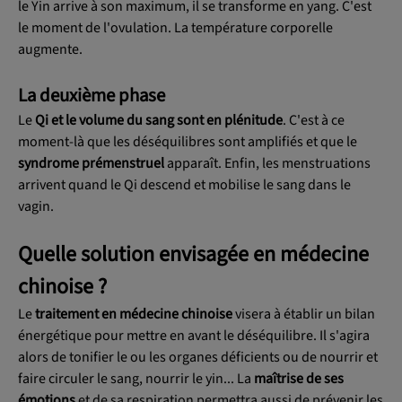
le Yin arrive à son maximum, il se transforme en yang. C'est
le moment de l'ovulation. La température corporelle
augmente.
La deuxième phase
Le
Qi et le volume du sang sont en plénitude
. C'est à ce
moment-là que les déséquilibres sont amplifiés et que le
syndrome prémenstruel
apparaît. Enfin, les menstruations
arrivent quand le Qi descend et mobilise le sang dans le
vagin.
Quelle solution envisagée en médecine
chinoise ?
Le
traitement en
médecine chinoise
visera à établir un bilan
énergétique pour mettre en avant le déséquilibre. Il s'agira
alors de tonifier le ou les organes déficients ou de nourrir et
faire circuler le sang, nourrir le yin... La
maîtrise de ses
émotions
et de sa respiration permettra aussi de prévenir les