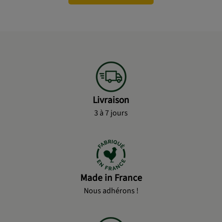
Livraison
3 à 7 jours
Made in France
Nous adhérons !