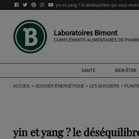
yin et yang ? le déséquilibre qui vous veut
Laboratoires Bimont
COMPLÉMENTS ALIMENTAIRES DE PHARM
SANTÉ
BIEN-ÊTRE
ACCUEIL
DOSSIER ÉNERGÉTIQUE
LES DOSSIERS
PLANT
yin et yang ? le déséquilib