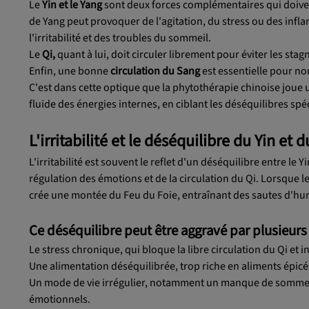
Le
Yin et le Yang
sont deux forces complémentaires qui doive
de Yang peut provoquer de l'agitation, du stress ou des infla
l'irritabilité et des troubles du sommeil.
Le
Qi,
quant à lui, doit circuler librement pour éviter les st
Enfin, une bonne
circulation du Sang
est essentielle pour nou
C'est dans cette optique que la phytothérapie chinoise joue un
fluide des énergies internes, en ciblant les déséquilibres sp
L'irritabilité et le déséquilibre du Yin et 
L'irritabilité est souvent le reflet d'un déséquilibre entre le 
régulation des émotions et de la circulation du Qi. Lorsque le 
crée une montée du Feu du Foie, entraînant des sautes d'hume
Ce déséquilibre peut être aggravé par plusieurs 
Le stress chronique, qui bloque la libre circulation du Qi et i
Une alimentation déséquilibrée, trop riche en aliments épicé
Un mode de vie irrégulier, notamment un manque de sommeil et
émotionnels.