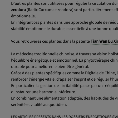
D'autres plantes sont utilisées pour réguler la circulation du 
zeodora
(Radix Curcumae zeodora) sont particulièrement effi
émotionnelle.
En intégrant ces plantes dans une approche globale de rééquili
stabilité émotionnelle durable, essentielle à une bonne quali
Vous retrouverez ces plantes dans la patente
Tian Wan Bu Xi
La médecine traditionnelle chinoise, à travers sa vision holis
l'équilibre énergétique et émotionnel. La phytothérapie chinoi
durable pour améliorer le bien-être général.
Grâce à des plantes spécifiques comme la Digitale de Chine, l
renforcer l'énergie vitale, d'apaiser l'esprit et de réguler l'h
En particulier, la gestion de l'irritabilité passe par un rééqu
d'instaurer une harmonie intérieure.
En combinant une alimentation adaptée, des habitudes de vie 
sérénité et vitalité au quotidien.
LES ARTICLES PRÉSENTS DANS LES DOSSIERS ÉNERGÉTIQUES S'A