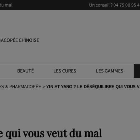
 du mal
Un conseil ?
04 75 00 95 
ACOPÉE CHINOISE
BEAUTÉ
LES CURES
LES GAMMES
ES & PHARMACOPÉE
YIN ET YANG ? LE DÉSÉQUILIBRE QUI VOUS 
re qui vous veut du mal