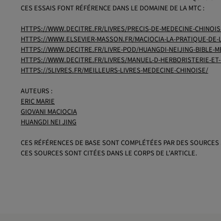
CES ESSAIS FONT RÉFÉRENCE DANS LE DOMAINE DE LA MTC :
HTTPS://WWW.DECITRE.FR/LIVRES/PRECIS-DE-MEDECINE-CHINOIS
HTTPS://WWW.ELSEVIER-MASSON.FR/MACIOCIA-LA-PRATIQUE-DE-L
HTTPS://WWW.DECITRE.FR/LIVRE-POD/HUANGDI-NEIJING-BIBLE-M
HTTPS://WWW.DECITRE.FR/LIVRES/MANUEL-D-HERBORISTERIE-ET
HTTPS://5LIVRES.FR/MEILLEURS-LIVRES-MEDECINE-CHINOISE/
AUTEURS :
ERIC MARIE
GIOVANI MACIOCIA
HUANGDI NEI JING
CES RÉFÉRENCES DE BASE SONT COMPLÉTÉES PAR DES SOURCES 
CES SOURCES SONT CITÉES DANS LE CORPS DE L'ARTICLE.