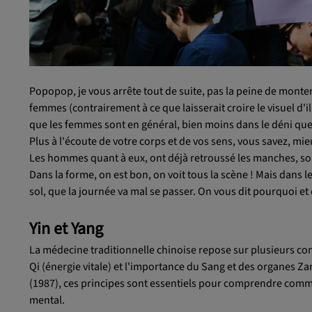
Popopop, je vous arrête tout de suite, pas la peine de monter
femmes (contrairement à ce que laisserait croire le visuel d'illu
que les femmes sont en général, bien moins dans le déni que l
Plus à l'écoute de votre corps et de vos sens, vous savez, mi
Les hommes quant à eux, ont déjà retroussé les manches, sont
Dans la forme, on est bon, on voit tous la scène ! Mais dans le
sol, que la journée va mal se passer. On vous dit pourquoi et 
Yin et Yang
La médecine traditionnelle chinoise repose sur plusieurs co
Qi (énergie vitale) et l'importance du Sang et des organes Z
(1987), ces principes sont essentiels pour comprendre comme
mental.