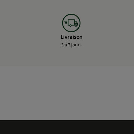
Livraison
3 à 7 jours