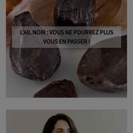
L'AIL NOIR : VOUS NE POURREZ PLUS
VOUS EN PASSER !