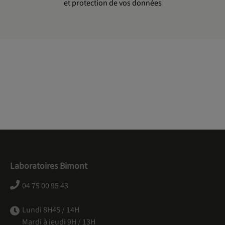
et protection de vos données
Laboratoires Bimont
04 75 00 95 43
Lundi 8H45 / 14H
Mardi à jeudi 9H / 13H