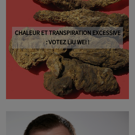
OK
CHALEUR ET TRANSPIRATION EXCESSIVE
: VOTEZ LIU WEI !