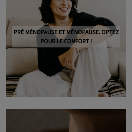
PRÉ MÉNOPAUSE ET MÉNOPAUSE. OPTEZ
POUR LE CONFORT !