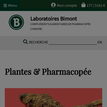
Menu
Mon compte
177
|
5161
€
Laboratoires Bimont
COMPLÉMENTS ALIMENTAIRES DE PHARMACOPÉE
CHINOISE
RECHERCHE
OK
Plantes & Pharmacopée