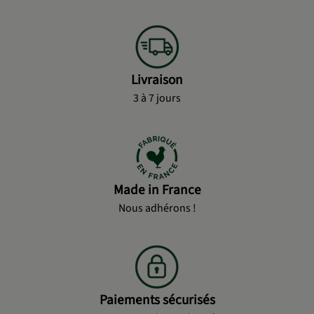
Livraison
3 à 7 jours
Made in France
Nous adhérons !
Paiements sécurisés