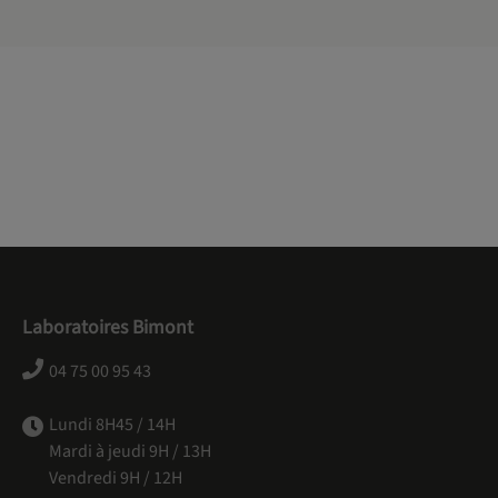
Laboratoires Bimont
04 75 00 95 43
Lundi 8H45 / 14H
Mardi à jeudi 9H / 13H
Vendredi 9H / 12H