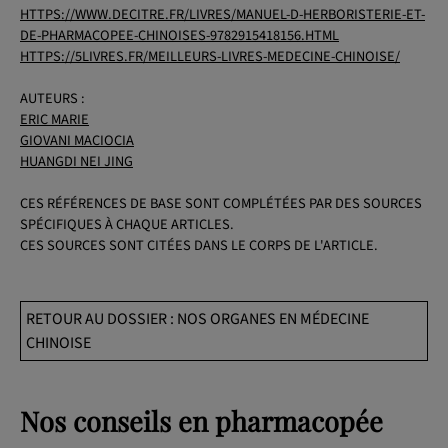
HTTPS://WWW.DECITRE.FR/LIVRES/MANUEL-D-HERBORISTERIE-ET-
DE-PHARMACOPEE-CHINOISES-9782915418156.HTML
HTTPS://5LIVRES.FR/MEILLEURS-LIVRES-MEDECINE-CHINOISE/
AUTEURS :
ERIC MARIE
GIOVANI MACIOCIA
HUANGDI NEI JING
CES RÉFÉRENCES DE BASE SONT COMPLÉTÉES PAR DES SOURCES
SPÉCIFIQUES À CHAQUE ARTICLES.
CES SOURCES SONT CITÉES DANS LE CORPS DE L'ARTICLE.
RETOUR AU DOSSIER : NOS ORGANES EN MÉDECINE
CHINOISE
Nos conseils en pharmacopée