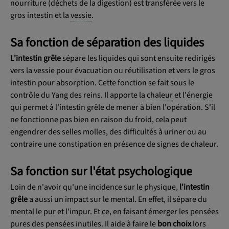
nourriture (déchets de la digestion) est transférée vers le
gros intestin et la
vessie
.
Sa fonction de séparation des liquides
L'intestin grêle
sépare les liquides qui sont ensuite redirigés
vers la vessie pour évacuation ou réutilisation et vers le gros
intestin pour absorption. Cette fonction se fait sous le
contrôle du Yang des reins. Il apporte la
chaleur
et l'
énergie
qui permet à l'intestin grêle de mener à bien l'opération. S'il
ne fonctionne pas bien en raison du froid, cela peut
engendrer des selles molles, des difficultés à uriner ou au
contraire une constipation en présence de signes de chaleur.
Sa fonction sur l'état psychologique
Loin de n'avoir qu'une incidence sur le physique,
l'intestin
grêle
a aussi un impact sur le mental. En effet, il sépare du
mental le pur et l'impur. Et ce, en faisant émerger les pensées
pures des pensées inutiles. Il aide à faire le
bon choix
lors