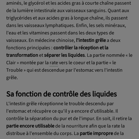
aminés, le glycérol et les acides gras à courte chaîne passent
de la lumière intestinale aux vaisseaux sanguins. Quant aux
triglycérides et aux acides gras à longue chaîne, ils passent
dans les vaisseaux lymphatiques. Enfin, les sels minéraux,
l'eau et les vitamines passent dans les deux types de
vaisseaux. En médecine chinoise,
l'intestin grêle
a deux
fonctions principales :
contrôler la réception et la
transformation
et
séparer les liquides
. La partie nommée « le
Clair » montée par la
rate
vers le coeur et la partie « le
Trouble » qui est descendue par l'estomac vers l'intestin
grêle.
Sa fonction de contrôle des liquides
L'intestin grêle réceptionne le trouble descendu par
l'estomac et récupère ce qu'il y a encore d'utilisable. Il
contrôle la séparation du pur et de l'impur. En soit, il retire la
partie encore utilisable
de la nourriture afin que la rate la
distribue à l'ensemble du corps. La
partie impropre
de la