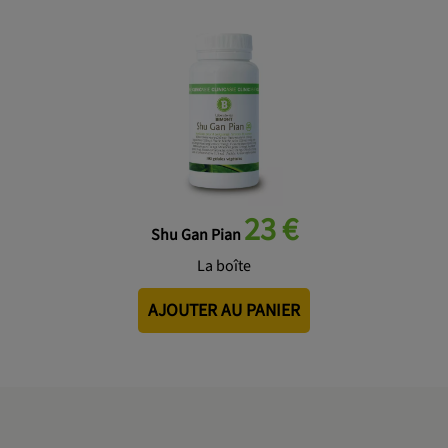
23 €
Shu Gan Pian
La boîte
AJOUTER AU PANIER