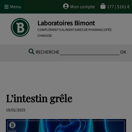
Menu
Mon compte
177
|
5161
€
Laboratoires Bimont
COMPLÉMENTS ALIMENTAIRES DE PHARMACOPÉE
CHINOISE
RECHERCHE
OK
L’intestin grêle
19/02/2025