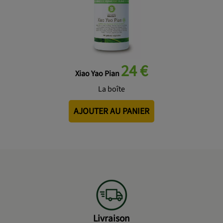
24 €
Xiao Yao Pian
La boîte
AJOUTER AU PANIER
Livraison