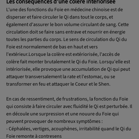
Les conséquences d'une colère intériorisée
L'une des fonctions du Foie en médecine chinoise est de
disperser et faire circuler le Qi dans tout le corps, et
également d'assurer le bon volume circulant de sang. Cette
circulation doit se faire sans entrave et nourrir en énergie
toutes les parties du corps. Le sens de circulation du Qi du
Foie est normalement de bas en haut et vers
l'extérieur.Lorsque la colère est extériorisée, l'accès de
colère fait monter brutalement le Qi du Foie. Lorsqu'elle est
intériorisée, elle provoque une accumulation de Qi qui peut
attaquer transversalement la rate et l'estomac, ou se
transformer en feu et attaquer le Coeur et le Shen.
En cas de ressentiment, de frustrations, la fonction du Foie
qui consiste à faire circuler avec fluidité le Qi est perturbée. Il
en découle une surpression et une nouure du Foie qui
peuvent provoquer de nombreux symptômes :
- Céphalées, vertiges, acouphènes, irritabilité quand le Qi du
Foie remonte à contresens