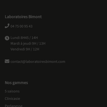
Laboratoires Bimont
04 75 00 95 43
Lundi 8H45 / 14H
Mardi à jeudi 9H / 13H
Vendredi 9H / 12H
contact@laboratoiresbimont.com
Nos gammes
5 saisons
Clinicasie
Perlanesse