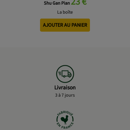
23 €
Shu Gan Pian
La boîte
AJOUTER AU PANIER
Livraison
3 à 7 jours