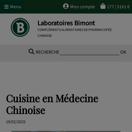
Menu
Mon compte
177
|
5161
€
Laboratoires Bimont
COMPLÉMENTS ALIMENTAIRES DE PHARMACOPÉE
CHINOISE
RECHERCHE
OK
Cuisine en Médecine
Chinoise
19/02/2025