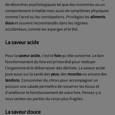
de désordres psychologiques tel que des insomnies ou un
comportement irritable mais aussi de symptômes physiques
comme l'acné ou les constipations. Privilégiez les
aliments
doux
et souvent recommandés dans les régimes
occidentaux, comme les asperges et le thé.
La saveur acide
Pour la
saveur acide
, c'est le
foie
qu'elle concerne. Le bon
fonctionnement du foie est primordial pour nettoyer
l'organisme et le débarrasser des déchets. La saveur acide
joue aussi sur la santé des
yeux
, des
muscles
ou encore des
tendons
. Consommer du citron pour accompagner un
poisson une salade permettra de resserrer les tissus et
d'améliorer le fonctionnement de votre foie. Pensez-y si
vous sentez ces parties du corps plus fragiles.
La saveur douce