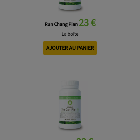
23 €
Run Chang Pian
La boîte
AJOUTER AU PANIER