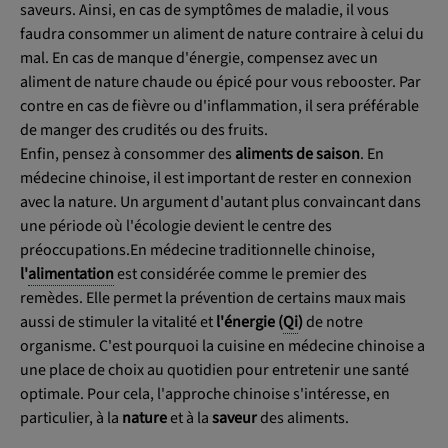
saveurs. Ainsi, en cas de symptômes de maladie, il vous
faudra consommer un aliment de nature contraire à celui du
mal. En cas de manque d'énergie, compensez avec un
aliment de nature chaude ou épicé pour vous rebooster. Par
contre en cas de fièvre ou d'inflammation, il sera préférable
de manger des crudités ou des fruits.
Enfin, pensez à consommer des
aliments de saison
. En
médecine chinoise, il est important de rester en connexion
avec la nature. Un argument d'autant plus convaincant dans
une période où l'écologie devient le centre des
préoccupations.En médecine traditionnelle chinoise,
l'
alimentation
est considérée comme le premier des
remèdes. Elle permet la prévention de certains maux mais
aussi de stimuler la vitalité et
l'énergie (
Qi
)
de notre
organisme. C'est pourquoi la cuisine en médecine chinoise a
une place de choix au quotidien pour entretenir une santé
optimale. Pour cela, l'approche chinoise s'intéresse, en
particulier, à la
nature
et à la
saveur
des aliments.