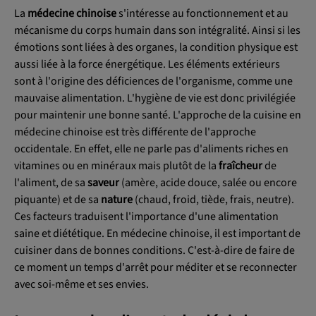
La
médecine chinoise
s'intéresse au fonctionnement et au
mécanisme du corps humain dans son intégralité. Ainsi si les
émotions sont liées à des organes, la condition physique est
aussi liée à la force énergétique. Les éléments extérieurs
sont à l'origine des déficiences de l'organisme, comme une
mauvaise alimentation. L'hygiène de vie est donc privilégiée
pour maintenir une bonne santé. L'approche de la cuisine en
médecine chinoise est très différente de l'approche
occidentale. En effet, elle ne parle pas d'aliments riches en
vitamines ou en minéraux mais plutôt de la
fraîcheur
de
l'aliment, de sa
saveur
(amère, acide douce, salée ou encore
piquante) et de sa
nature
(chaud, froid, tiède, frais, neutre).
Ces facteurs traduisent l'importance d'une alimentation
saine et diététique. En médecine chinoise, il est important de
cuisiner dans de bonnes conditions. C'est-à-dire de faire de
ce moment un temps d'arrêt pour méditer et se reconnecter
avec soi-même et ses envies.