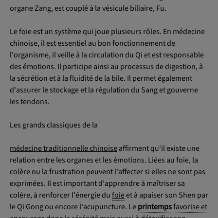
organe Zang, est couplé à la vésicule biliaire, Fu.
Le foie est un système qui joue plusieurs rôles. En médecine
chinoise, il est essentiel au bon fonctionnement de
l'organisme, il veille à la circulation du Qi et est responsable
des émotions. Il participe ainsi au processus de digestion, à
la sécrétion et à la fluidité de la bile. Il permet également
d'assurer le stockage et la régulation du Sang et gouverne
les tendons.
Les grands classiques de la
médecine traditionnelle chinoise
affirment qu'il existe une
relation entre les organes et les émotions. Liées au foie, la
colère ou la frustration peuvent l'affecter si elles ne sont pas
exprimées. Il est important d'apprendre à maîtriser sa
colère, à renforcer l'énergie du
foie
et à apaiser son Shen par
le Qi Gong ou encore l'acupuncture. Le
printemps
favorise et