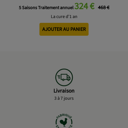
324 €
468 €
5 Saisons Traitement annuel
La cure d'1 an
AJOUTER AU PANIER
Livraison
3 à 7 jours