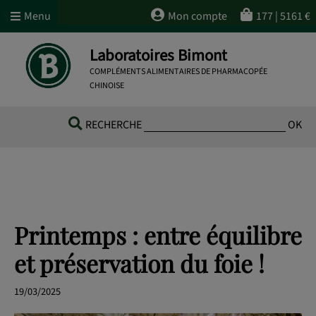
Menu
Mon compte
177
|
5161
€
Laboratoires Bimont
COMPLÉMENTS ALIMENTAIRES DE PHARMACOPÉE
CHINOISE
RECHERCHE
OK
Printemps : entre équilibre
et préservation du foie !
19/03/2025