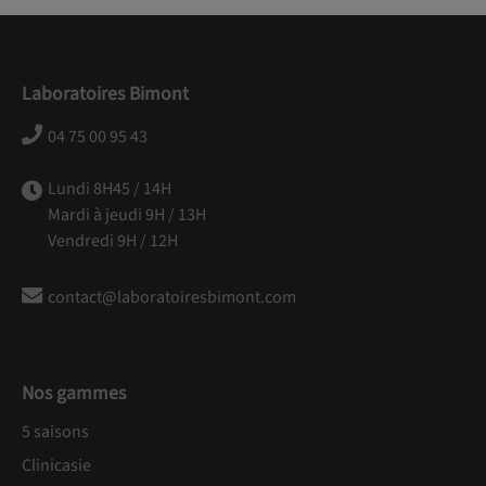
Laboratoires Bimont
04 75 00 95 43
Lundi 8H45 / 14H
Mardi à jeudi 9H / 13H
Vendredi 9H / 12H
contact@laboratoiresbimont.com
Nos gammes
5 saisons
Clinicasie