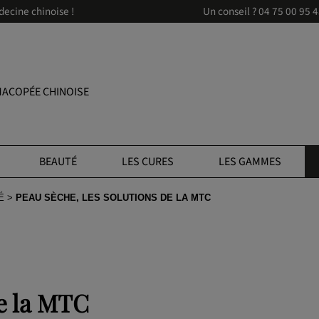
decine chinoise !
Un conseil ?
04 75 00 95 
ACOPÉE CHINOISE
BEAUTÉ
LES CURES
LES GAMMES
É
PEAU SÈCHE, LES SOLUTIONS DE LA MTC
de la MTC