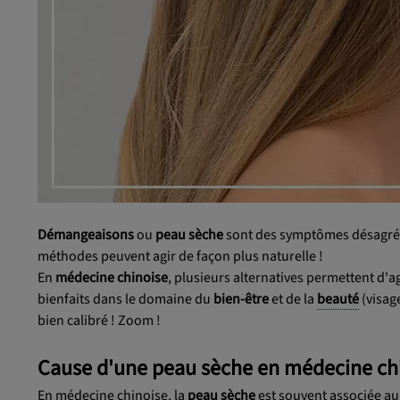
Démangeaisons
ou
peau sèche
sont des symptômes désagréab
méthodes peuvent agir de façon plus naturelle !
En
médecine chinoise
, plusieurs alternatives permettent d'a
bienfaits dans le domaine du
bien-être
et de la
beauté
(visag
bien calibré ! Zoom !
Cause d'une peau sèche en médecine chi
En médecine chinoise, la
peau sèche
est souvent associée a