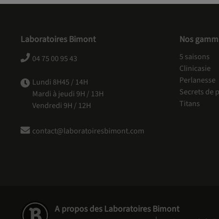
Laboratoires Bimont
Nos gamm
5 saisons
04 75 00 95 43
Clinicasie
Perlanesse
Lundi 8H45 / 14H
Secrets de p
Mardi à jeudi 9H / 13H
Titans
Vendredi 9H / 12H
contact@laboratoiresbimont.com
A propos des Laboratoires Bimont