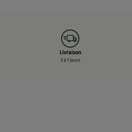
Livraison
3 à 7 jours