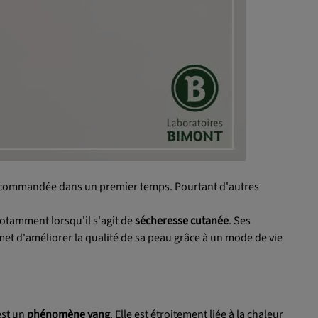
 recommandée dans un premier temps. Pourtant d'autres
Notamment lorsqu'il s'agit de
sécheresse cutanée
. Ses
et d'améliorer la qualité de sa peau grâce à un mode de vie
est un
phénomène yang
. Elle est étroitement liée à la chaleur