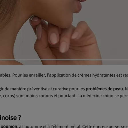
les. Pour les enrailler, l'application de crèmes hydratantes est
gir de manière préventive et curative pour les
problèmes de peau
. 
e, corps) sont moins connus et pourtant. La médecine chinoise perm
noise ?
u
poumon
, à l'automne et à l'élément métal. Cette énergie perverse 