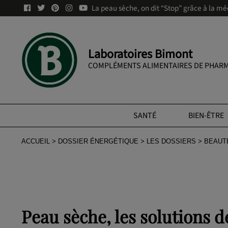
La peau sèche, on dit “Stop” grâce à la mé
Laboratoires Bimont
COMPLÉMENTS ALIMENTAIRES DE PHARM
SANTÉ
BIEN-ÊTRE
ACCUEIL
DOSSIER ÉNERGÉTIQUE
LES DOSSIERS
BEAUT
Peau sèche, les solutions 