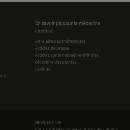
En savoir plus sur la médecine
chinoise
Annuaire des thérapeutes
Articles de presse
Articles sur la médecine chinoise
Glossaire des plantes
Lexique
nde
s
NEWSLETTER
Vous souhaitez recevoir notre newsletter ?