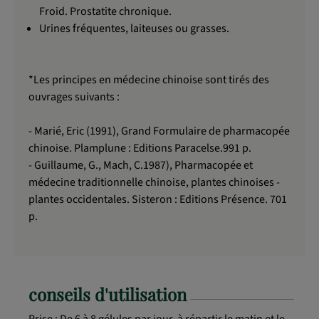
Froid. Prostatite chronique.
Urines fréquentes, laiteuses ou grasses.
*Les principes en médecine chinoise sont tirés des
ouvrages suivants :
- Marié, Eric (1991), Grand Formulaire de pharmacopée
chinoise. Plamplune : Editions Paracelse.991 p.
- Guillaume, G., Mach, C.1987), Pharmacopée et
médecine traditionnelle chinoise, plantes chinoises -
plantes occidentales. Sisteron : Editions Présence. 701
p.
conseils d'utilisation
Prise : De 6 à 8 gélules par jour, à répartir le matin et le