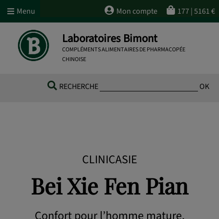
Menu
Mon compte
177
|
5161
€
Laboratoires Bimont
COMPLÉMENTS ALIMENTAIRES DE PHARMACOPÉE
CHINOISE
RECHERCHE
OK
CLINICASIE
Bei Xie Fen Pian
Confort pour l’homme mature.