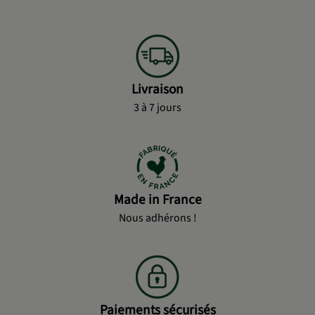
Livraison
3 à 7 jours
Made in France
Nous adhérons !
Paiements sécurisés