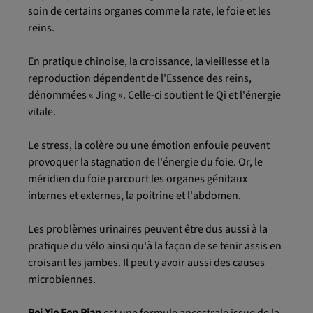
soin de certains organes comme la rate, le foie et les
reins.
En pratique chinoise, la croissance, la vieillesse et la
reproduction dépendent de l'Essence des reins,
dénommées « Jing ». Celle-ci soutient le Qi et l'énergie
vitale.
Le stress, la colère ou une émotion enfouie peuvent
provoquer la stagnation de l'énergie du foie. Or, le
méridien du foie parcourt les organes génitaux
internes et externes, la poitrine et l'abdomen.
Les problèmes urinaires peuvent être dus aussi à la
pratique du vélo ainsi qu'à la façon de se tenir assis en
croisant les jambes. Il peut y avoir aussi des causes
microbiennes.
Bei Xie Fen Pian
est une formule ancestrale issue de la