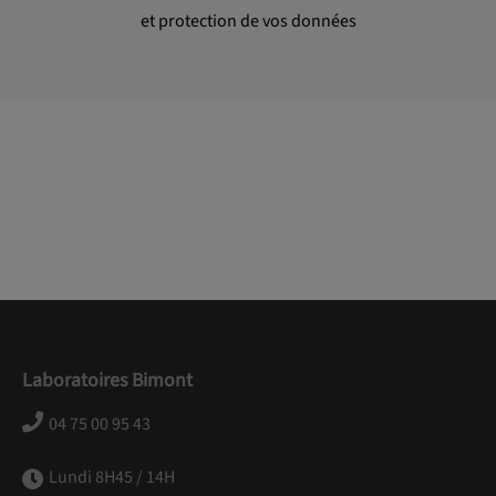
et protection de vos données
Laboratoires Bimont
04 75 00 95 43
Lundi 8H45 / 14H