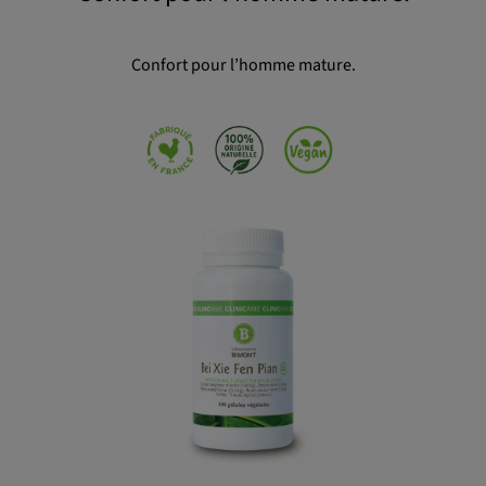
OK
Confort pour l’homme mature.